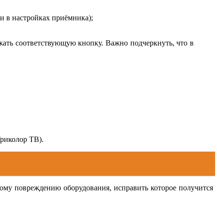
и в настройках приёмника);
ажать соответствующую кнопку. Важно подчеркнуть, что в
риколор ТВ).
ному повреждению оборудования, исправить которое получится