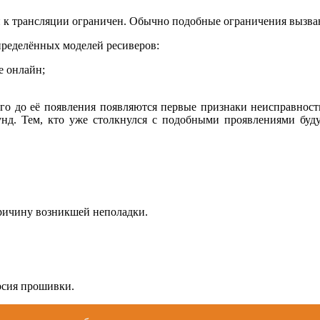
уп к трансляции ограничен. Обычно подобные ограничения вызв
пределённых моделей ресиверов:
е онлайн;
го до её появления появляются первые признаки неисправности
унд. Тем, кто уже столкнулся с подобными проявлениями буду
причину возникшей неполадки.
рсия прошивки.