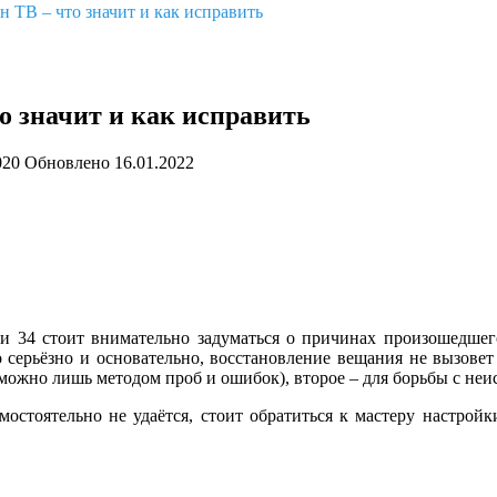
н ТВ – что значит и как исправить
о значит и как исправить
020
Обновлено
16.01.2022
 34 стоит внимательно задуматься о причинах произошедшег
 серьёзно и основательно, восстановление вещания не вызове
можно лишь методом проб и ошибок), второе – для борьбы с неи
мостоятельно не удаётся, стоит обратиться к мастеру настрой