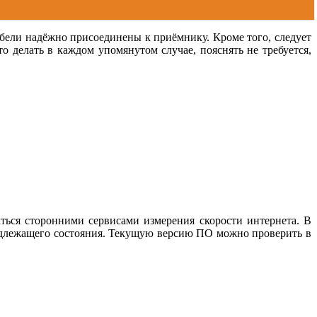
абели надёжно присоединены к приёмнику. Кроме того, следует
о делать в каждом упомянутом случае, пояснять не требуется,
ться сторонними сервисами измерения скорости интернета. В
надлежащего состояния. Текущую версию ПО можно проверить в