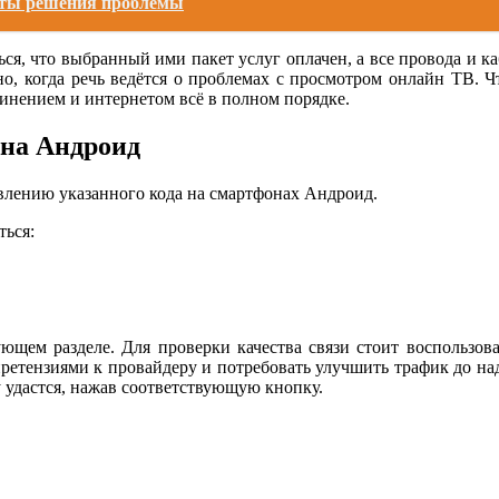
анты решения проблемы
я, что выбранный ими пакет услуг оплачен, а все провода и к
о, когда речь ведётся о проблемах с просмотром онлайн ТВ. Чт
динением и интернетом всё в полном порядке.
на Андроид
лению указанного кода на смартфонах Андроид.
ться:
ющем разделе. Для проверки качества связи стоит воспользова
с претензиями к провайдеру и потребовать улучшить трафик до 
 удастся, нажав соответствующую кнопку.