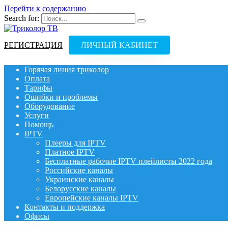
Перейти к содержанию
Search for:
РЕГИСТРАЦИЯ
ЛИЧНЫЙ КАБИНЕТ
Горячая линия триколор
Оплата
Тарифы
Ошибки и проблемы
Оборудование
Услуги
Помощь
IPTV
Плееры для IPTV
Платное IPTV
Бесплатные рабочие IPTV плейлисты 2022 года
Российские каналы
Украинские каналы
Белорусские каналы
Европейские каналы IPTV
Контакты и поддержка
Офисы