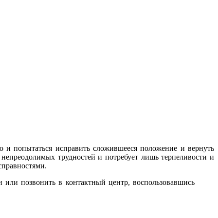
о и попытаться исправить сложившееся положение и вернуть
т непреодолимых трудностей и потребует лишь терпеливости и
справностями.
ки или позвонить в контактный центр, воспользовавшись