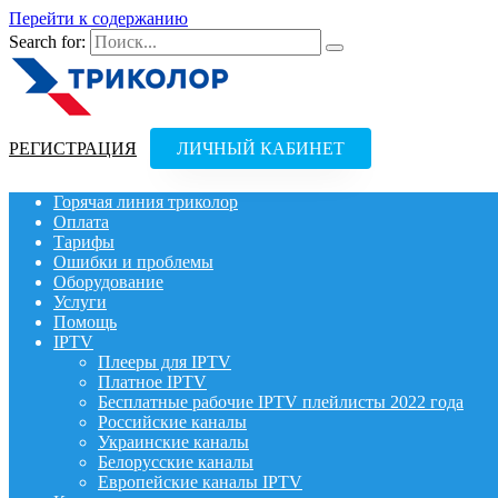
Перейти к содержанию
Search for:
РЕГИСТРАЦИЯ
ЛИЧНЫЙ КАБИНЕТ
Горячая линия триколор
Оплата
Тарифы
Ошибки и проблемы
Оборудование
Услуги
Помощь
IPTV
Плееры для IPTV
Платное IPTV
Бесплатные рабочие IPTV плейлисты 2022 года
Российские каналы
Украинские каналы
Белорусские каналы
Европейские каналы IPTV