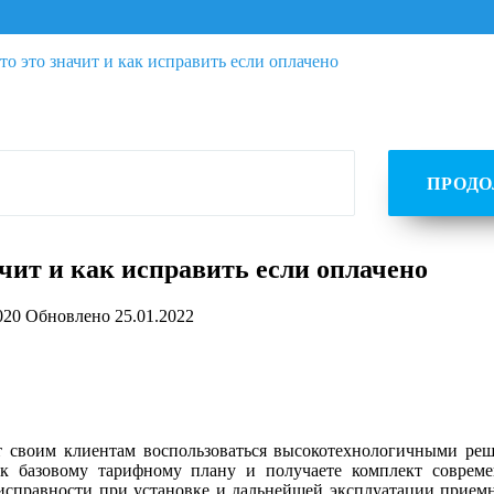
 это значит и как исправить если оплачено
ПРОД
чит и как исправить если оплачено
020
Обновлено
25.01.2022
т своим клиентам воспользоваться высокотехнологичными ре
 к базовому тарифному плану и получаете комплект совреме
исправности при установке и дальнейшей эксплуатации приемн