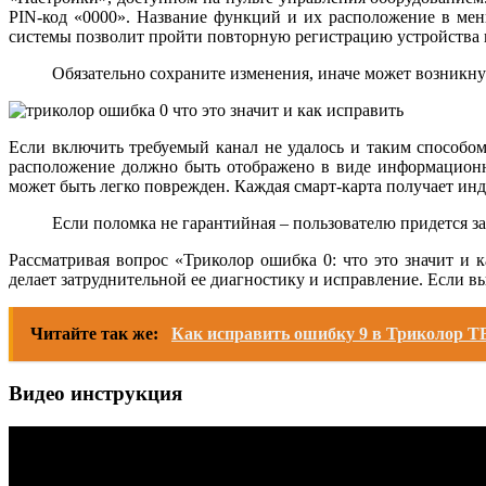
PIN-код «0000». Название функций и их расположение в мен
системы позволит пройти повторную регистрацию устройства и
Обязательно сохраните изменения, иначе может возникну
Если включить требуемый канал не удалось и таким способом
расположение должно быть отображено в виде информационно
может быть легко поврежден. Каждая смарт-карта получает ин
Если поломка не гарантийная – пользователю придется з
Рассматривая вопрос «Триколор ошибка 0: что это значит и
делает затруднительной ее диагностику и исправление. Если вы
Читайте так же:
Как исправить ошибку 9 в Триколор ТВ 
Видео инструкция