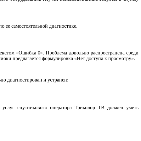
о ее самостоятельной диагностике.
екстом «Ошибка 0». Проблема довольно распространена среди
шибки предлагается формулировка «Нет доступа к просмотру».
но диагностирован и устранен;
ь услуг спутникового оператора Триколор ТВ должен уметь