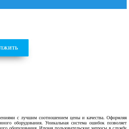
ОЛЖИТЬ
шениями с лучшим соотношением цены и качества. Оформляя
нного оборудования. Уникальная система ошибок позволяет
ого оборудования. Изучая пользовательские запросы в службу