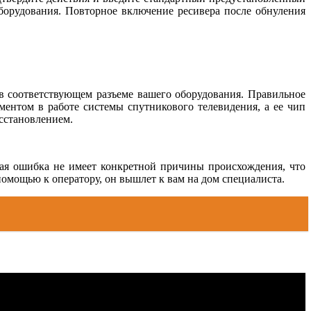
борудования. Повторное включение ресивера после обнуления
 в соответствующем разъеме вашего оборудования. Правильное
ентом в работе системы спутникового телевидения, а ее чип
сстановлением.
ная ошибка не имеет конкретной причины происхождения, что
помощью к оператору, он вышлет к вам на дом специалиста.