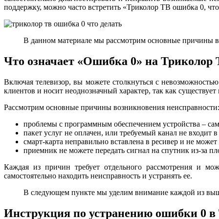
поддержку, можно часто встретить «Триколор ТВ ошибка 0, что
В данном материале мы рассмотрим основные причины воз
Что означает «Ошибка 0» на Триколор
Включая телевизор, вы можете столкнуться с невозможность
клиентов и носит неоднозначный характер, так как существует
Рассмотрим основные причины возникновения неисправности
проблемы с программным обеспечением устройства – сам
пакет услуг не оплачен, или требуемый канал не входит 
смарт-карта неправильно вставлена в ресивер и не может
приемник не можете передать сигнал на спутник из-за п
Каждая из причин требует отдельного рассмотрения и мож
самостоятельно находить неисправность и устранять ее.
В следующем пункте мы уделим внимание каждой из вы
Инструкция по устранению ошибки 0 в