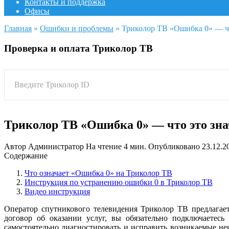
Контакты и поддержка
Офисы
Главная
»
Ошибки и проблемы
»
Триколор ТВ «Ошибка 0» — что
Проверка и оплата Триколор ТВ
Введите Триколор ID
Триколор ТВ «Ошибка 0» — что это зна
Автор
Администратор
На чтение
4 мин.
Опубликовано
23.12.2
Содержание
Что означает «Ошибка 0» на Триколор ТВ
Инструкция по устранению ошибки 0 в Триколор ТВ
Видео инструкция
Оператор спутникового телевидения Триколор ТВ предлагае
договор об оказании услуг, вы обязательно подключаетесь
самостоятельно диагностировать и исправить возникаемые не