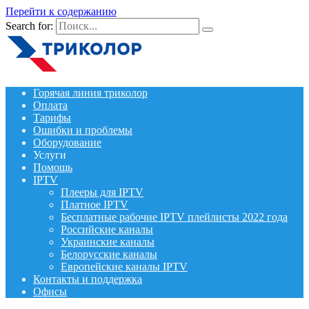
Перейти к содержанию
Search for:
Горячая линия триколор
Оплата
Тарифы
Ошибки и проблемы
Оборудование
Услуги
Помощь
IPTV
Плееры для IPTV
Платное IPTV
Бесплатные рабочие IPTV плейлисты 2022 года
Российские каналы
Украинские каналы
Белорусские каналы
Европейские каналы IPTV
Контакты и поддержка
Офисы