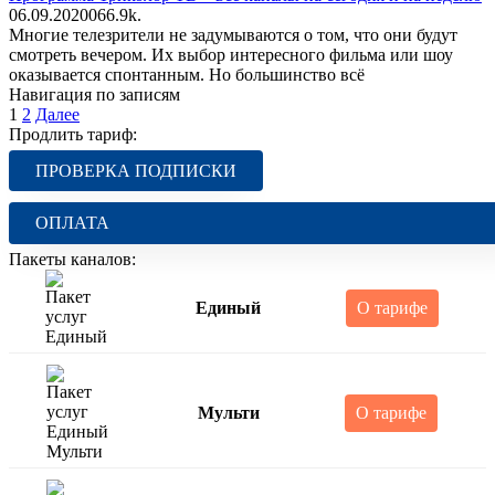
06.09.2020
0
66.9k.
Многие телезрители не задумываются о том, что они будут
смотреть вечером. Их выбор интересного фильма или шоу
оказывается спонтанным. Но большинство всё
Навигация по записям
1
2
Далее
Продлить тариф:
ПРОВЕРКА ПОДПИСКИ
ОПЛАТА
Пакеты каналов:
Единый
О тарифе
Мульти
О тарифе