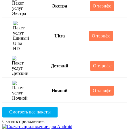
Экстра
О тарифе
Ultra
О тарифе
Детский
О тарифе
Ночной
О тарифе
Смотреть все пакеты
Скачать приложение: