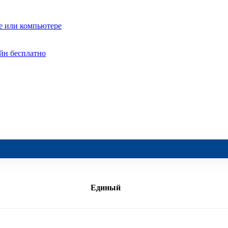
ре или компьютере
йн бесплатно
Единый