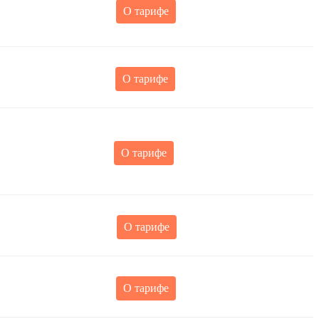
О тарифе
О тарифе
О тарифе
О тарифе
О тарифе