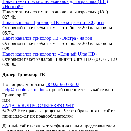
Пакет тематических телеканалов для взрослых (18+)
«Ночной»
Пакет тематических телеканалов для взрослых (18+).
0
27.4k.
Пакет каналов Триколор ТВ «Экстра» на 180 дней
Основной пакет «Экстра» — это более 200 каналов на
0
5.7k.
Пакет каналов триколор ТВ «Экстра» на год
Основной пакет «Экстра» — это более 200 каналов на
0
29k.
Пакет каналов триколор тв «Единый Ultra HD»
Основной пакет каналов «Единый Ultra HD» (0+, 6+, 12+
0
29.9k.
Дилер Триколор ТВ
По вопросам оплаты
8-922-669-06-97
help@tricolor-lk.online
- при обращение указывайте ваш
Триколор ID
или
ЗАДАТЬ ВОПРОС ЧЕРЕЗ ФОРМУ
© 2022 Все права защищены. Все изображения на сайте
принадлежат их правообладателям.
Данный сайт не является официальным представителем