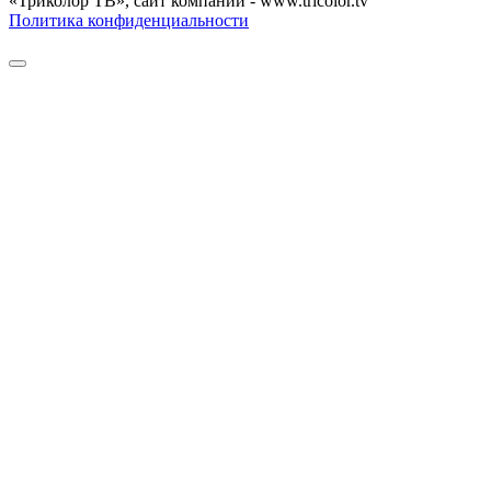
«Триколор ТВ», сайт компании - www.tricolor.tv
Политика конфиденциальности