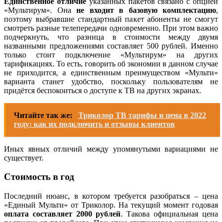
Единственное отличие
указанных пакетов связано с опцией
«Мультирум». Она
не входит в базовую комплектацию
,
поэтому выбравшие стандартный пакет абоненты не смогут
смотреть разные телепередачи одновременно. При этом важно
подчеркнуть, что разница в стоимости между двумя
названными предложениями составляет 500 рублей. Именно
только стоит подключение «Мультирум» на других
тарификациях. То есть, говорить об экономии в данном случае
не приходится, а единственным преимуществом «Мульти»
варианта станет удобство, поскольку пользователям не
придётся беспокоиться о доступе к ТВ на других экранах.
Читайте так же:
Триколор ТВ тарифы и цена в 2022
году: как их подключить и отзывы клиентов
Иных явных отличий между упомянутыми вариациями не
существует.
Стоимость в год
Последний нюанс, в котором требуется разобраться – цена
«Единый Мульти» от Триколор. На текущий момент годовая
оплата составляет 2000 рублей
. Такова официальная цена