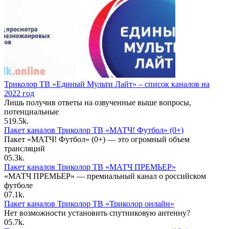
Триколор ТВ «Единый Мульти Лайт» – список каналов на
2022 год
Лишь получив ответы на озвученные выше вопросы,
потенциальные
5
19.5k.
Пакет каналов Триколор ТВ «МАТЧ! Футбол» (0+)
Пакет «МАТЧ! Футбол» (0+) — это огромный объем
трансляций
0
5.3k.
Пакет каналов Триколор ТВ «МАТЧ ПРЕМЬЕР»
«МАТЧ ПРЕМЬЕР» — премиальный канал о российском
футболе
0
7.1k.
Пакет каналов Триколор ТВ «Триколор онлайн»
Нет возможности установить спутниковую антенну?
0
5.7k.