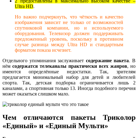
2 предоставлены в максимально высоком качестве –
Ultra HD
.
Но важно подчеркнуть, что чёткость и качество
изображения зависит не только от возможностей
спутниковой компании, но и используемого
оборудования. Телевизор должен поддерживать
предложенный уровень, поскольку в противном
случае разница между Ultra HD и стандартным
форматом показа исчезнет.
Отдельного упоминания заслуживает
содержание пакета
. В
нём
содержатся
телеканалы практически всех жанров
, но
имеются определённые недостатки. Так, зрителям
предлагается минимальный набор для детей и любителей
спорта. Так, детская подборка ограничивается лишь 2
каналами, а спортивная только 13. Иногда подобного перечня
может оказаться слишком мало.
Чем отличаются пакеты Триколор
«Единый» и «Единый Мульти»