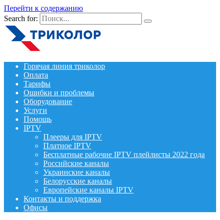
Перейти к содержанию
Search for:
Горячая линия триколор
Оплата
Тарифы
Ошибки и проблемы
Оборудование
Услуги
Помощь
IPTV
Плееры для IPTV
Платное IPTV
Бесплатные рабочие IPTV плейлисты 2022 года
Российские каналы
Украинские каналы
Белорусские каналы
Европейские каналы IPTV
Контакты и поддержка
Офисы