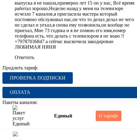
выпуска я не нашла,примерно лет 15 он у нас, Всё время
работал хорошо,Неделю назад у меня на телевизоре
исчезло 7 каналов,я пригласила мастера который
постоянно обслуживал нас,он что то делал делал не чего
не сделал и уехал,я снова ему позвонила,он вообще не
приехал, Мне 73 годика и я не помню его имя,номер
телефона есть, что делать с телевизором я не знаю !!
+79787036847 а сейчас выскочила закодирован
ЛЮБИМАЯ НЯНЯ
Ответить
Продлить тариф:
ПРОВЕРКА ПОДПИСКИ
ОПЛАТА
Пакеты каналов:
Единый
О тарифе