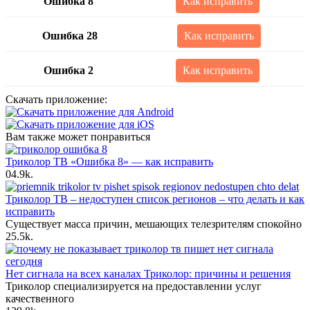
Ошибка 8
Как исправить
Ошибка 28
Как исправить
Ошибка 2
Как исправить
Скачать приложение:
Вам также может понравиться
Триколор ТВ «Ошибка 8» — как исправить
0
4.9k.
Триколор ТВ – недоступен список регионов – что делать и как
исправить
Существует масса причин, мешающих телезрителям спокойно
2
5.5k.
Нет сигнала на всех каналах Триколор: причины и решения
Триколор специализируется на предоставлении услуг
качественного