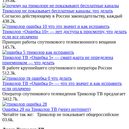
13
9.8k.
Триколор не показывает бесплатные каналы: что делать
Согласно действующему в России законодательству, каждый
4
38.2k.
Триколор «Ошибка 10» — нет доступа к просмотру, что делать
если все оплачено
Принцип работы спутникового телевизионного вещания
14
5.7k.
Триколор ТВ «Ошибка 5» — смарт-карта не определена
приемником — что делать
В работе крупнейшего спутникового оператора России
5
12.3k.
Триколор ТВ «Ошибка 0» — что это значит и как исправить
если оплачено
Оператор спутникового телевидения Триколор ТВ предлагает
34
12.7k.
Ошибка 28 на Триколор ТВ (через интернет)
Читайте так же: Триколор не показывает общероссийские
0
3.6k.