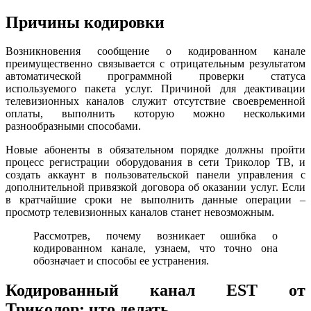
Причины кодировки
Возникновения сообщение о кодированном канале
преимущественно связывается с отрицательным результатом
автоматической программной проверки статуса
используемого пакета услуг. Причиной для деактивации
телевизионных каналов служит отсутствие своевременной
оплаты, выполнить которую можно несколькими
разнообразными способами.
Новые абоненты в обязательном порядке должны пройти
процесс регистрации оборудования в сети Триколор ТВ, и
создать аккаунт в пользовательской панели управления с
дополнительной привязкой договора об оказании услуг. Если
в кратчайшие сроки не выполнить данные операции –
просмотр телевизионных каналов станет невозможным.
Рассмотрев, почему возникает ошибка о
кодированном канале, узнаем, что точно она
обозначает и способы ее устранения.
Кодированный канал EST от
Триколор: что делать