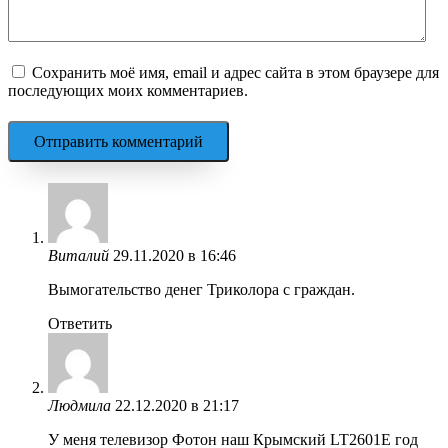
Сохранить моё имя, email и адрес сайта в этом браузере для
последующих моих комментариев.
Виталий
29.11.2020 в 16:46
Вымогательство денег Триколора с граждан.
Ответить
Людмила
22.12.2020 в 21:17
У меня телевизор Фотон наш Крымский LT2601E год