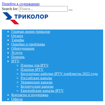
Перейти к содержанию
Search for:
Горячая линия триколор
Оплата
Тарифы
Ошибки и проблемы
Оборудование
Услуги
Помощь
IPTV
Плееры для IPTV
Платное IPTV
Бесплатные рабочие IPTV плейлисты 2022 года
Российские каналы
Украинские каналы
Белорусские каналы
Европейские каналы IPTV
Контакты и поддержка
Офисы