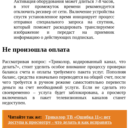
Активация оборудования может длиться 7-8 часов,
в этот промежуток времени рекомендуется
отключить ресивер от сети. Включение устройства
спустя установленное время инициирует процесс
отправки специального запроса на спутник,
который поможет раскодировать транслируемое
изображение и передаст на приемник
информацию о действующих подписках.
Не произошла оплата
Рассматривая вопрос: «Триколор, кодированный канал, что
делать?», стоит уделить особое внимание процессу проверки
баланса счета и оплаты требуемого пакета услуг. Пополняя
баланс, средства изначально переводятся на общий счет, после
чего требуется в ручном режиме самостоятельно перевести
деньги на счет необходимой услуги. Если не сделать это
своевременно – услуга будет заблокирована, а просмотр
включенных в пакет телевизионных каналов станет
недоступен.
Читайте так же:
Триколор ТВ «Ошибка 11»: нет
доступа к просмотру - что делать и как исправить