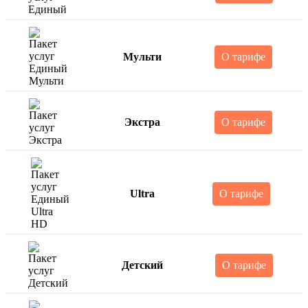
Мульти
О тарифе
Экстра
О тарифе
Ultra
О тарифе
Детский
О тарифе