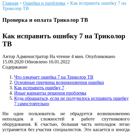
Главная
»
Ошибки и проблемы
»
Как исправить ошибку 7 на
Триколор ТВ
Проверка и оплата Триколор ТВ
Как исправить ошибку 7 на Триколор
ТВ
Автор
Администратор
На чтение
4 мин.
Опубликовано
15.09.2020
Обновлено
16.01.2022
Содержание
Что означает ошибка 7 на Триколор ТВ
Основные причины возникновения ошибки
Как исправить ошибку 7
Иные варианты решения проблемы
Куда обращаться, если не получилось исправить ошибку
7 самостоятельно
Ни один пользователь не обрадуется возникновению
неполадок и сложностей в работе спутникового
оборудования. К счастью, большая часть неполадок легко
устраняется без участия специалистов. Это касается и иногда