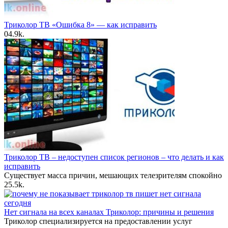
Триколор ТВ «Ошибка 8» — как исправить
0
4.9k.
Триколор ТВ – недоступен список регионов – что делать и как
исправить
Существует масса причин, мешающих телезрителям спокойно
2
5.5k.
Нет сигнала на всех каналах Триколор: причины и решения
Триколор специализируется на предоставлении услуг