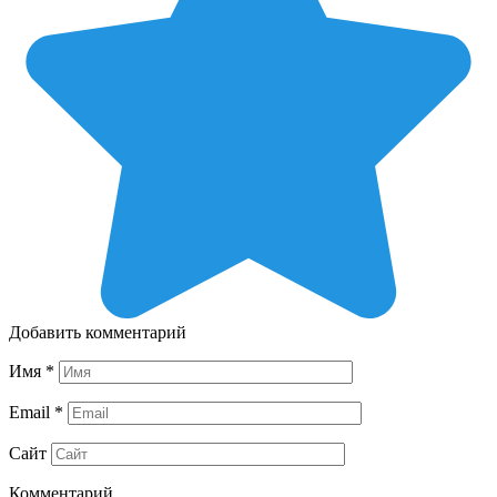
Добавить комментарий
Имя
*
Email
*
Сайт
Комментарий