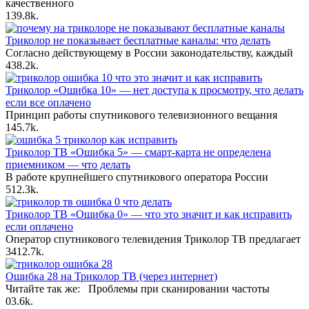
качественного
13
9.8k.
Триколор не показывает бесплатные каналы: что делать
Согласно действующему в России законодательству, каждый
4
38.2k.
Триколор «Ошибка 10» — нет доступа к просмотру, что делать
если все оплачено
Принцип работы спутникового телевизионного вещания
14
5.7k.
Триколор ТВ «Ошибка 5» — смарт-карта не определена
приемником — что делать
В работе крупнейшего спутникового оператора России
5
12.3k.
Триколор ТВ «Ошибка 0» — что это значит и как исправить
если оплачено
Оператор спутникового телевидения Триколор ТВ предлагает
34
12.7k.
Ошибка 28 на Триколор ТВ (через интернет)
Читайте так же: Проблемы при сканировании частоты
0
3.6k.