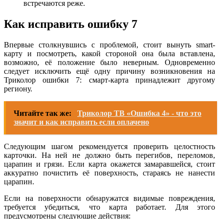
встречаются реже.
Как исправить ошибку 7
Впервые столкнувшись с проблемой, стоит вынуть smart-
карту и посмотреть, какой стороной она была вставлена,
возможно, её положение было неверным. Одновременно
следует исключить ещё одну причину возникновения на
Триколор ошибки 7: смарт-карта принадлежит другому
региону.
Читайте так же:
Триколор ТВ «Ошибка 4» - что это
значит и как исправить если оплачено
Следующим шагом рекомендуется проверить целостность
карточки. На ней не должно быть перегибов, переломов,
царапин и грязи. Если карта окажется замаравшейся, стоит
аккуратно почистить её поверхность, стараясь не нанести
царапин.
Если на поверхности обнаружатся видимые повреждения,
требуется убедиться, что карта работает. Для этого
предусмотрены следующие действия: