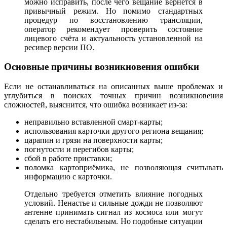
можно исправить, после чего вещание вернётся в
привычный режим. Но помимо стандартных
процедур по восстановлению трансляции,
оператор рекомендует проверить состояние
лицевого счёта и актуальность установленной на
ресивер версии ПО.
Основные причины возникновения ошибки
Если не останавливаться на описанных выше проблемах и
углубиться в поисках точных причин возникновения
сложностей, выяснится, что ошибка возникает из-за:
неправильно вставленной смарт-карты;
использования карточки другого региона вещания;
царапин и грязи на поверхности карты;
погнутости и перегибов карты;
сбой в работе приставки;
поломка картоприёмика, не позволяющая считывать
информацию с карточки.
Отдельно требуется отметить влияние погодных
условий. Ненастье и сильные дожди не позволяют
антенне принимать сигнал из космоса или могут
сделать его нестабильным. Но подобные ситуации