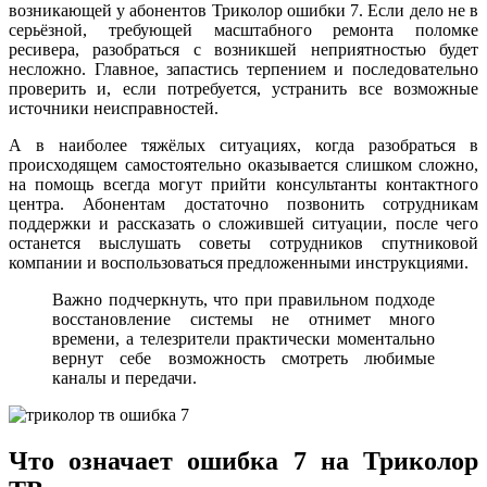
возникающей у абонентов Триколор ошибки 7. Если дело не в
серьёзной, требующей масштабного ремонта поломке
ресивера, разобраться с возникшей неприятностью будет
несложно. Главное, запастись терпением и последовательно
проверить и, если потребуется, устранить все возможные
источники неисправностей.
А в наиболее тяжёлых ситуациях, когда разобраться в
происходящем самостоятельно оказывается слишком сложно,
на помощь всегда могут прийти консультанты контактного
центра. Абонентам достаточно позвонить сотрудникам
поддержки и рассказать о сложившей ситуации, после чего
останется выслушать советы сотрудников спутниковой
компании и воспользоваться предложенными инструкциями.
Важно подчеркнуть, что при правильном подходе
восстановление системы не отнимет много
времени, а телезрители практически моментально
вернут себе возможность смотреть любимые
каналы и передачи.
Что означает ошибка 7 на Триколор