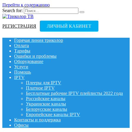
Перейти к содержанию
Search for:
РЕГИСТРАЦИЯ
ЛИЧНЫЙ КАБИНЕТ
Горячая линия триколор
Оплата
Тарифы
Ошибки и проблемы
Оборудование
Услуги
Помощь
IPTV
Плееры для IPTV
Платное IPTV
Бесплатные рабочие IPTV плейлисты 2022 года
Российские каналы
Украинские каналы
Белорусские каналы
Европейские каналы IPTV
Контакты и поддержка
Офисы