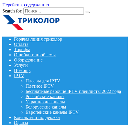
Перейти к содержанию
Search for:
Горячая линия триколор
Оплата
Тарифы
Ошибки и проблемы
Оборудование
Услуги
Помощь
IPTV
Плееры для IPTV
Платное IPTV
Бесплатные рабочие IPTV плейлисты 2022 года
Российские каналы
Украинские каналы
Белорусские каналы
Европейские каналы IPTV
Контакты и поддержка
Офисы