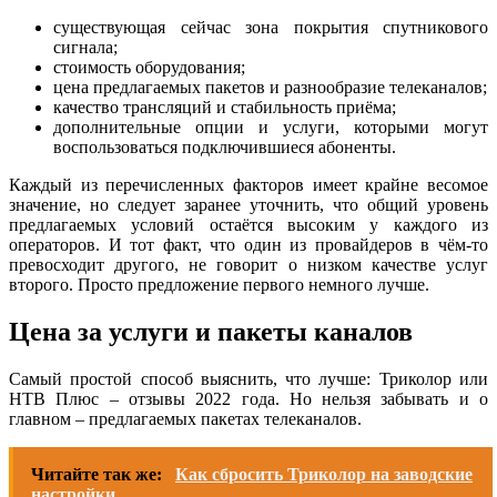
существующая сейчас зона покрытия спутникового
сигнала;
стоимость оборудования;
цена предлагаемых пакетов и разнообразие телеканалов;
качество трансляций и стабильность приёма;
дополнительные опции и услуги, которыми могут
воспользоваться подключившиеся абоненты.
Каждый из перечисленных факторов имеет крайне весомое
значение, но следует заранее уточнить, что общий уровень
предлагаемых условий остаётся высоким у каждого из
операторов. И тот факт, что один из провайдеров в чём-то
превосходит другого, не говорит о низком качестве услуг
второго. Просто предложение первого немного лучше.
Цена за услуги и пакеты каналов
Самый простой способ выяснить, что лучше: Триколор или
НТВ Плюс – отзывы 2022 года. Но нельзя забывать и о
главном – предлагаемых пакетах телеканалов.
Читайте так же:
Как сбросить Триколор на заводские
настройки