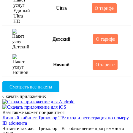
Ultra
О тарифе
Детский
О тарифе
Ночной
О тарифе
Смотреть все пакеты
Скачать приложение:
Вам также может понравиться
Личный кабинет Триколор ТВ: вход и регистрация по номеру
ID абонента
Читайте так же: Триколор ТВ – обновление программного