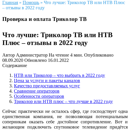
Главная
»
Помощь
»
Что лучше: Триколор ТВ или НТВ Плюс
– отзывы в 2022 году
Проверка и оплата Триколор ТВ
Что лучше: Триколор ТВ или НТВ
Плюс – отзывы в 2022 году
Автор
Администратор
На чтение
4 мин.
Опубликовано
08.09.2020
Обновлено
16.01.2022
Содержание
НТВ или Триколор – что выбрать в 2022 году
Цена за услуги и пакеты каналов
Качество предоставляемых услуг
Сравнение операторов
Особенности операторов
Триколор или НТВ плюс – что лучше в 2022 году
Сейчас практически не осталось сфер, где господствует одна
единственная компания, не позволяющая потенциальным
соперникам оказать себе достойное сопротивление. Вот и
желающим подключить спутниковое телевидение придётся