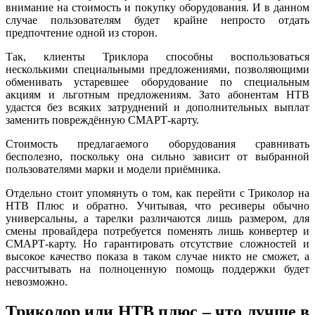
внимание на стоимость и покупку оборудования. И в данном
случае пользователям будет крайне непросто отдать
предпочтение одной из сторон.
Так, клиенты Триклора способны воспользоваться
несколькими специальными предложениями, позволяющими
обменивать устаревшее оборудование по специальным
акциям и льготным предложениям. Зато абонентам НТВ
удастся без всяких затруднений и дополнительных выплат
заменить повреждённую СМАРТ-карту.
Стоимость предлагаемого оборудования сравнивать
бесполезно, поскольку она сильно зависит от выбранной
пользователями марки и модели приёмника.
Отдельно стоит упомянуть о том, как перейти с Триколор на
НТВ Плюс и обратно. Учитывая, что ресиверы обычно
универсальны, а тарелки различаются лишь размером, для
смены провайдера потребуется поменять лишь конвертер и
СМАРТ-карту. Но гарантировать отсутствие сложностей и
высокое качество показа в таком случае никто не сможет, а
рассчитывать на полноценную помощь поддержки будет
невозможно.
Триколор или НТВ плюс – что лучше в