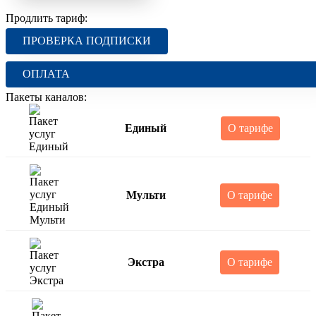
Продлить тариф:
ПРОВЕРКА ПОДПИСКИ
ОПЛАТА
Пакеты каналов:
Единый
О тарифе
Мульти
О тарифе
Экстра
О тарифе