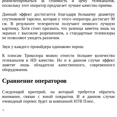
реабилитироваться за стоимость и цену телеканалов,
поскольку этот оператор предлагает лучшее качество приёма.
Данный эффект достигается благодаря большему диаметру
спутниковой тарелки, которая у этого оператора достигает 90
см. В результате телезрители получают немного лучшую
картинку. Хотя стоит признать, что разница заметна лишь на
экранах с высоким разрешением, а стандартные телевизоры
не позволяют увидеть различия.
Звук у каждого провайдера одинаково хорош.
К плюсам Триколора можно отнести большее количество
телеканалов в HD качестве. Но и в данном случае эффект
заметят лишь обладатели качественного, современного
оборудования.
Сравнение операторов
Следующий критерий, на который требуется обратить
внимание, связан с зоной покрытия. И в данном случае
очевидный перевес будет за компанией НТВ Плюс.
<