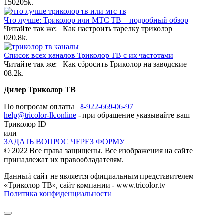
150
205k.
Что лучше: Триколор или МТС ТВ – подробный обзор
Читайте так же: Как настроить тарелку триколор
0
20.8k.
Список всех каналов Триколор ТВ с их частотами
Читайте так же: Как сбросить Триколор на заводские
0
8.2k.
Дилер Триколор ТВ
По вопросам оплаты
8-922-669-06-97
help@tricolor-lk.online
- при обращение указывайте ваш
Триколор ID
или
ЗАДАТЬ ВОПРОС ЧЕРЕЗ ФОРМУ
© 2022 Все права защищены. Все изображения на сайте
принадлежат их правообладателям.
Данный сайт не является официальным представителем
«Триколор ТВ», сайт компании - www.tricolor.tv
Политика конфиденциальности