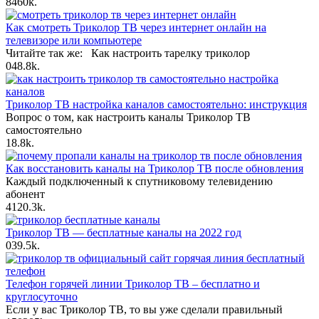
8
460k.
Как смотреть Триколор ТВ через интернет онлайн на
телевизоре или компьютере
Читайте так же: Как настроить тарелку триколор
0
48.8k.
Триколор ТВ настройка каналов самостоятельно: инструкция
Вопрос о том, как настроить каналы Триколор ТВ
самостоятельно
1
8.8k.
Как восстановить каналы на Триколор ТВ после обновления
Каждый подключенный к спутниковому телевидению
абонент
41
20.3k.
Триколор ТВ — бесплатные каналы на 2022 год
0
39.5k.
Телефон горячей линии Триколор ТВ – бесплатно и
круглосуточно
Если у вас Триколор ТВ, то вы уже сделали правильный