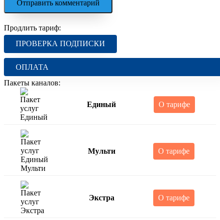
Продлить тариф:
ПРОВЕРКА ПОДПИСКИ
ОПЛАТА
Пакеты каналов:
Единый
О тарифе
Мульти
О тарифе
Экстра
О тарифе