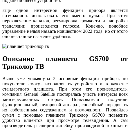
подключившееся устройство.
Ещё одной интересной функцией прибора является
возможность использовать его вместо пульта. При этом
переключение каналов, регулировка громкости и настройка
трансляции производится голосом. Конечно, подобное
управление нельзя назвать новшеством 2022 года, но от этого
оно не становится менее удобным.
Описание планшета GS700 от
Триколор ТВ
Выше уже упомянуты 2 основные функции прибора, но
покупатели смогут использовать устройство и в качестве
стандартного планшета. При этом его производитель,
компания General Satellite постаралась учесть интересы всех
заинтересованных сторон. Пользователи получили
функциональный, недорогой аппарат, способный порадовать
их собственным содержанием и возможности. Провайдер
сумел с помощью планшета Триколор GS700 повысить
удобство клиентов при просмотре телевидения. А сам
производитель расширил линейку производимой техники и