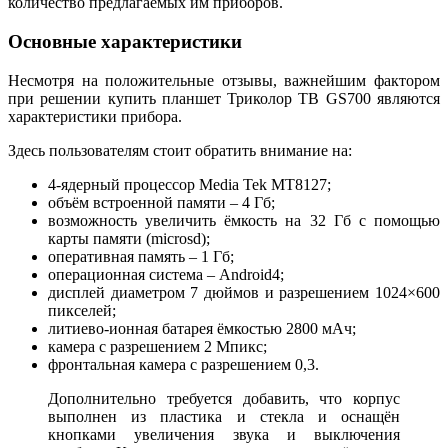
количество предлагаемых им приборов.
Основные характеристики
Несмотря на положительные отзывы, важнейшим фактором
при решении купить планшет Триколор ТВ GS700 являются
характеристики прибора.
Здесь пользователям стоит обратить внимание на:
4-ядерный процессор Media Tek MT8127;
объём встроенной памяти – 4 Гб;
возможность увеличить ёмкость на 32 Гб с помощью
карты памяти (microsd);
оперативная память – 1 Гб;
операционная система – Android4;
дисплей диаметром 7 дюймов и разрешением 1024×600
пикселей;
литиево-ионная батарея ёмкостью 2800 мАч;
камера с разрешением 2 Мпикс;
фронтальная камера с разрешением 0,3.
Дополнительно требуется добавить, что корпус
выполнен из пластика и стекла и оснащён
кнопками увеличения звука и выключения