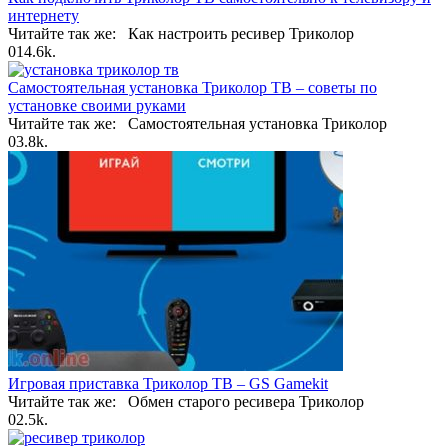
интернету
Читайте так же: Как настроить ресивер Триколор
0
14.6k.
Самостоятельная установка Триколор ТВ – советы по
установке своими руками
Читайте так же: Самостоятельная установка Триколор
0
3.8k.
Игровая приставка Триколор ТВ – GS Gamekit
Читайте так же: Обмен старого ресивера Триколор
0
2.5k.