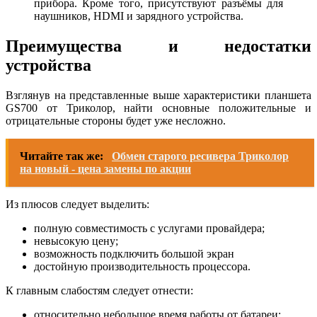
прибора. Кроме того, присутствуют разъёмы для
наушников, HDMI и зарядного устройства.
Преимущества и недостатки
устройства
Взглянув на представленные выше характеристики планшета
GS700 от Триколор, найти основные положительные и
отрицательные стороны будет уже несложно.
Читайте так же:
Обмен старого ресивера Триколор
на новый - цена замены по акции
Из плюсов следует выделить:
полную совместимость с услугами провайдера;
невысокую цену;
возможность подключить большой экран
достойную производительность процессора.
К главным слабостям следует отнести:
относительно небольшое время работы от батареи;