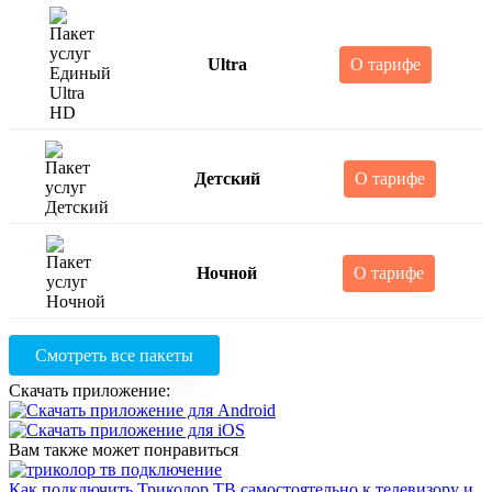
Ultra
О тарифе
Детский
О тарифе
Ночной
О тарифе
Смотреть все пакеты
Скачать приложение:
Вам также может понравиться
Как подключить Триколор ТВ самостоятельно к телевизору и