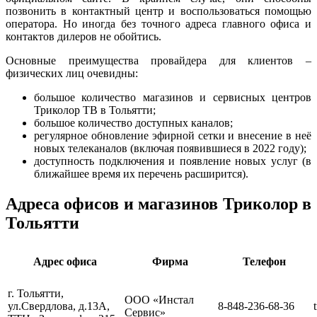
позвонить в контактный центр и воспользоваться помощью
оператора. Но иногда без точного адреса главного офиса и
контактов дилеров не обойтись.
Основные преимущества провайдера для клиентов –
физических лиц очевидны:
большое количество магазинов и сервисных центров
Триколор ТВ в Тольятти;
большое количество доступных каналов;
регулярное обновление эфирной сетки и внесение в неё
новых телеканалов (включая появившиеся в 2022 году);
доступность подключения и появление новых услуг (в
ближайшее время их перечень расширится).
Адреса офисов и магазинов Триколор в
Тольятти
Адрес офиса
Фирма
Телефон
г. Тольятти,
ООО «Инстал
ул.Свердлова, д.13А,
8-848-236-68-36
Сервис»