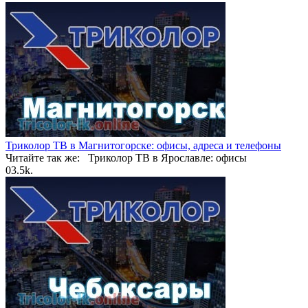
Триколор ТВ в Магнитогорске: офисы, адреса и телефоны
Читайте так же: Триколор ТВ в Ярославле: офисы
0
3.5k.