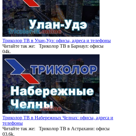
Триколор ТВ в Улан-Удэ: офисы, адреса и телефоны
Читайте так же: Триколор ТВ в Барнаул: офисы
0
4k.
Триколор ТВ в Набережных Челнах: офисы, адреса и
телефоны
Читайте так же: Триколор ТВ в Астрахани: офисы
0
3.6k.