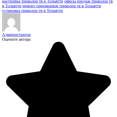
настройка триколор тв в Тольятти
офисы продаж триколор тв
в Тольятти
ремонт приемников триколор тв в Тольятти
установка триколор тв в Тольятти
Администратор
Оцените автора