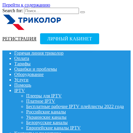
Перейти к содержанию
Search for:
РЕГИСТРАЦИЯ
ЛИЧНЫЙ КАБИНЕТ
Горячая линия триколор
Оплата
Тарифы
Ошибки и проблемы
Оборудование
Услуги
Помощь
IPTV
Плееры для IPTV
Платное IPTV
Бесплатные рабочие IPTV плейлисты 2022 года
Российские каналы
Украинские каналы
Белорусские каналы
Европейские каналы IPTV