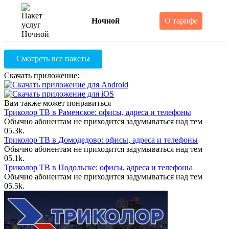
Ночной
О тарифе
Смотреть все пакеты
Скачать приложение:
Вам также может понравиться
Триколор ТВ в Раменское: офисы, адреса и телефоны
Обычно абонентам не приходится задумываться над тем
0
5.3k.
Триколор ТВ в Домодедово: офисы, адреса и телефоны
Обычно абонентам не приходится задумываться над тем
0
5.1k.
Триколор ТВ в Подольске: офисы, адреса и телефоны
Обычно абонентам не приходится задумываться над тем
0
5.5k.