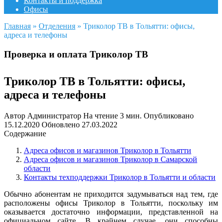
Контакты и поддержка
Офисы
Главная
»
Отделения
»
Триколор ТВ в Тольятти: офисы,
адреса и телефоны
Проверка и оплата Триколор ТВ
Триколор ТВ в Тольятти: офисы,
адреса и телефоны
Автор
Администратор
На чтение
3 мин.
Опубликовано
15.12.2020
Обновлено
27.03.2022
Содержание
Адреса офисов и магазинов Триколор в Тольятти
Адреса офисов и магазинов Триколор в Самарской
области
Контакты техподдержки Триколор в Тольятти и области
Обычно абонентам не приходится задумываться над тем, где
расположены офисы Триколор в Тольятти, поскольку им
оказывается достаточно информации, представленной на
официальном сайте. В крайнем случае, они способны