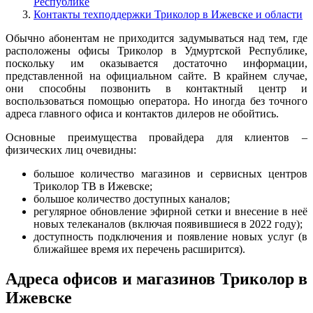
Республике
Контакты техподдержки Триколор в Ижевске и области
Обычно абонентам не приходится задумываться над тем, где
расположены офисы Триколор в Удмуртской Республике,
поскольку им оказывается достаточно информации,
представленной на официальном сайте. В крайнем случае,
они способны позвонить в контактный центр и
воспользоваться помощью оператора. Но иногда без точного
адреса главного офиса и контактов дилеров не обойтись.
Основные преимущества провайдера для клиентов –
физических лиц очевидны:
большое количество магазинов и сервисных центров
Триколор ТВ в Ижевске;
большое количество доступных каналов;
регулярное обновление эфирной сетки и внесение в неё
новых телеканалов (включая появившиеся в 2022 году);
доступность подключения и появление новых услуг (в
ближайшее время их перечень расширится).
Адреса офисов и магазинов Триколор в
Ижевске