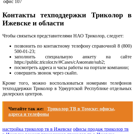
офис 107
Контакты техподдержки Триколор в
Ижевске и области
Чтобы связаться представителями НАО Триколор, следует:
позвонить по контактному телефону справочной 8 (800)
500-01-23;
заполнить специальную анкету на сайте
https://public.tricolor.tv/#Cases/cАмоreate/sub2;
посмотреть адреса и часы работы на портале компании;
совершить звонок через скайп.
Кроме того, можно воспользоваться номерами телефонов
техподдержки Триколор в Удмуртской Республике отдельных
дилерских центров.
Читайте так же:
Триколор ТВ в Томске: офисы,
адреса и телефоны
настройка триколор тв в Ижевске
офисы продаж триколор тв