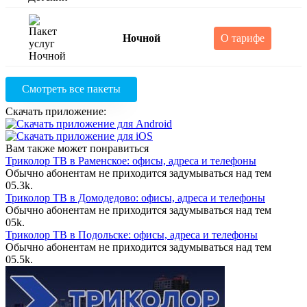
Ночной
О тарифе
Смотреть все пакеты
Скачать приложение:
Вам также может понравиться
Триколор ТВ в Раменское: офисы, адреса и телефоны
Обычно абонентам не приходится задумываться над тем
0
5.3k.
Триколор ТВ в Домодедово: офисы, адреса и телефоны
Обычно абонентам не приходится задумываться над тем
0
5k.
Триколор ТВ в Подольске: офисы, адреса и телефоны
Обычно абонентам не приходится задумываться над тем
0
5.5k.