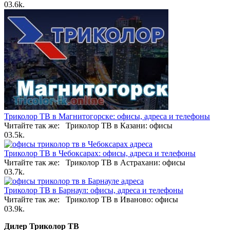
0
3.6k.
Триколор ТВ в Магнитогорске: офисы, адреса и телефоны
Читайте так же: Триколор ТВ в Казани: офисы
0
3.5k.
Триколор ТВ в Чебоксарах: офисы, адреса и телефоны
Читайте так же: Триколор ТВ в Астрахани: офисы
0
3.7k.
Триколор ТВ в Барнаул: офисы, адреса и телефоны
Читайте так же: Триколор ТВ в Иваново: офисы
0
3.9k.
Дилер Триколор ТВ