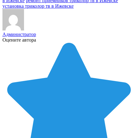
в Ижевске
ремонт приемников триколор тв в Ижевске
установка триколор тв в Ижевске
Администратор
Оцените автора