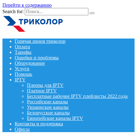
Перейти к содержанию
Search for:
Горячая линия триколор
Оплата
Тарифы
Ошибки и проблемы
Оборудование
Услуги
Помощь
IPTV
Плееры для IPTV
Платное IPTV
Бесплатные рабочие IPTV плейлисты 2022 года
Российские каналы
Украинские каналы
Белорусские каналы
Европейские каналы IPTV
Контакты и поддержка
Офисы