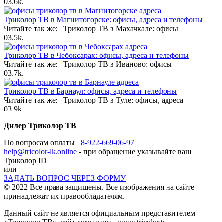
0
3.6k.
Триколор ТВ в Магнитогорске: офисы, адреса и телефоны
Читайте так же: Триколор ТВ в Махачкале: офисы
0
3.5k.
Триколор ТВ в Чебоксарах: офисы, адреса и телефоны
Читайте так же: Триколор ТВ в Иваново: офисы
0
3.7k.
Триколор ТВ в Барнаул: офисы, адреса и телефоны
Читайте так же: Триколор ТВ в Туле: офисы, адреса
0
3.9k.
Дилер Триколор ТВ
По вопросам оплаты
8-922-669-06-97
help@tricolor-lk.online
- при обращение указывайте ваш
Триколор ID
или
ЗАДАТЬ ВОПРОС ЧЕРЕЗ ФОРМУ
© 2022 Все права защищены. Все изображения на сайте
принадлежат их правообладателям.
Данный сайт не является официальным представителем
«Триколор ТВ», сайт компании - www.tricolor.tv