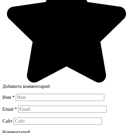
Добавить комментарий
Имя
*
Email
*
Сайт
Комментарий