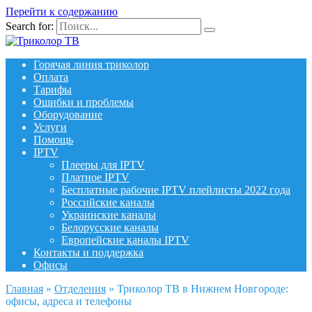
Перейти к содержанию
Search for:
Горячая линия триколор
Оплата
Тарифы
Ошибки и проблемы
Оборудование
Услуги
Помощь
IPTV
Плееры для IPTV
Платное IPTV
Бесплатные рабочие IPTV плейлисты 2022 года
Российские каналы
Украинские каналы
Белорусские каналы
Европейские каналы IPTV
Контакты и поддержка
Офисы
Главная
»
Отделения
»
Триколор ТВ в Нижнем Новгороде:
офисы, адреса и телефоны