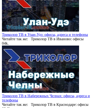
Триколор ТВ в Улан-Удэ: офисы, адреса и телефоны
Читайте так же: Триколор ТВ в Иваново: офисы
0
4k.
Триколор ТВ в Набережных Челнах: офисы, адреса и
телефоны
Читайте так же: Триколор ТВ в Краснодаре: офисы