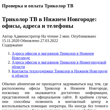
Проверка и оплата Триколор ТВ
Триколор ТВ в Нижнем Новгороде:
офисы, адреса и телефоны
Автор
Администратор
На чтение
2 мин.
Опубликовано
15.11.2020
Обновлено
27.03.2022
Содержание
Адреса офисов и магазинов Триколор в Нижнем
Новгороде
Адреса офисов и магазинов Триколор в Нижегородской
области
Контакты техподдержки Триколор в Нижнем Новгороде
и области
Обычно абонентам не приходится задумываться над тем, где
расположены офисы Триколор в Нижнем Новгороде,
поскольку им оказывается достаточно информации,
представленной на официальном сайте. В крайнем случае,
они способны позвонить в контактный центр и
воспользоваться помощью оператора. Но иногда без точного