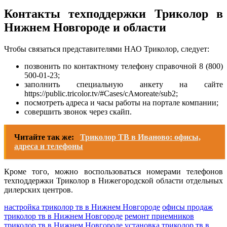
Контакты техподдержки Триколор в
Нижнем Новгороде и области
Чтобы связаться представителями НАО Триколор, следует:
позвонить по контактному телефону справочной 8 (800)
500-01-23;
заполнить специальную анкету на сайте
https://public.tricolor.tv/#Cases/cАмоreate/sub2;
посмотреть адреса и часы работы на портале компании;
совершить звонок через скайп.
Читайте так же:
Триколор ТВ в Иваново: офисы,
адреса и телефоны
Кроме того, можно воспользоваться номерами телефонов
техподдержки Триколор в Нижегородской области отдельных
дилерских центров.
настройка триколор тв в Нижнем Новгороде
офисы продаж
триколор тв в Нижнем Новгороде
ремонт приемников
триколор тв в Нижнем Новгороде
установка триколор тв в