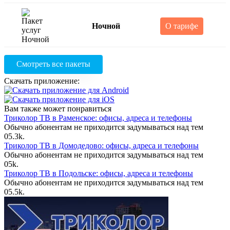
Ночной
О тарифе
Смотреть все пакеты
Скачать приложение:
Вам также может понравиться
Триколор ТВ в Раменское: офисы, адреса и телефоны
Обычно абонентам не приходится задумываться над тем
0
5.3k.
Триколор ТВ в Домодедово: офисы, адреса и телефоны
Обычно абонентам не приходится задумываться над тем
0
5k.
Триколор ТВ в Подольске: офисы, адреса и телефоны
Обычно абонентам не приходится задумываться над тем
0
5.5k.