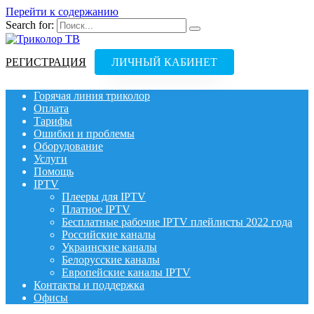
Перейти к содержанию
Search for:
РЕГИСТРАЦИЯ
ЛИЧНЫЙ КАБИНЕТ
Горячая линия триколор
Оплата
Тарифы
Ошибки и проблемы
Оборудование
Услуги
Помощь
IPTV
Плееры для IPTV
Платное IPTV
Бесплатные рабочие IPTV плейлисты 2022 года
Российские каналы
Украинские каналы
Белорусские каналы
Европейские каналы IPTV
Контакты и поддержка
Офисы