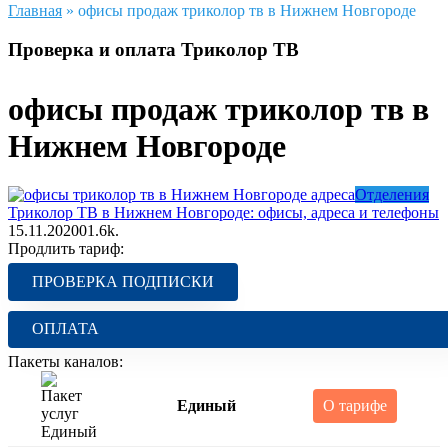
Главная
»
офисы продаж триколор тв в Нижнем Новгороде
Проверка и оплата Триколор ТВ
офисы продаж триколор тв в
Нижнем Новгороде
Отделения
Триколор ТВ в Нижнем Новгороде: офисы, адреса и телефоны
15.11.2020
0
1.6k.
Продлить тариф:
ПРОВЕРКА ПОДПИСКИ
ОПЛАТА
Пакеты каналов:
Единый
О тарифе