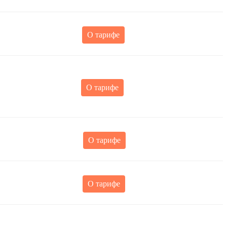
О тарифе
О тарифе
О тарифе
О тарифе