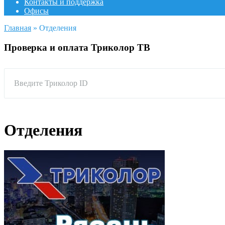
Контакты и поддержка
Офисы
Главная
»
Отделения
Проверка и оплата Триколор ТВ
Введите Триколор ID
Отделения