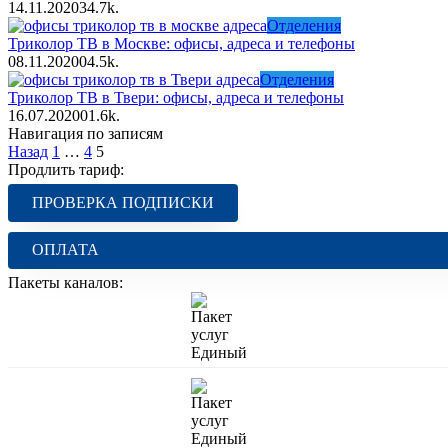
14.11.2020
3
4.7k.
Отделения
Триколор ТВ в Москве: офисы, адреса и телефоны
08.11.2020
0
4.5k.
Отделения
Триколор ТВ в Твери: офисы, адреса и телефоны
16.07.2020
0
1.6k.
Навигация по записям
Назад
1
…
4
5
Продлить тариф:
ПРОВЕРКА ПОДПИСКИ
ОПЛАТА
Пакеты каналов: