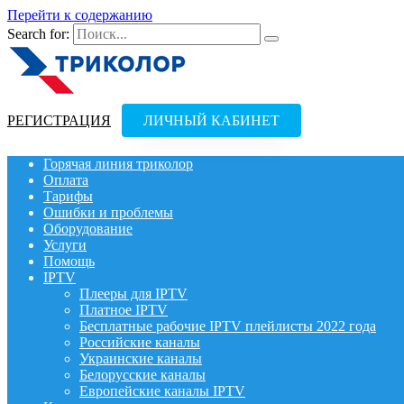
Перейти к содержанию
Search for:
РЕГИСТРАЦИЯ
ЛИЧНЫЙ КАБИНЕТ
Горячая линия триколор
Оплата
Тарифы
Ошибки и проблемы
Оборудование
Услуги
Помощь
IPTV
Плееры для IPTV
Платное IPTV
Бесплатные рабочие IPTV плейлисты 2022 года
Российские каналы
Украинские каналы
Белорусские каналы
Европейские каналы IPTV