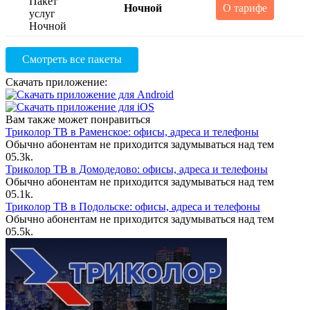
Ночной
О тарифе
Смотреть все пакеты
Скачать приложение:
Вам также может понравиться
Триколор ТВ в Раменское: офисы, адреса и телефоны
Обычно абонентам не приходится задумываться над тем
0
5.3k.
Триколор ТВ в Домодедово: офисы, адреса и телефоны
Обычно абонентам не приходится задумываться над тем
0
5.1k.
Триколор ТВ в Подольске: офисы, адреса и телефоны
Обычно абонентам не приходится задумываться над тем
0
5.5k.