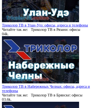
Триколор ТВ в Улан-Удэ: офисы, адреса и телефоны
Читайте так же: Триколор ТВ в Рязани: офисы
0
4k.
Триколор ТВ в Набережных Челнах: офисы, адреса и
телефоны
Читайте так же: Триколор ТВ в Брянске: офисы
0
3.6k.