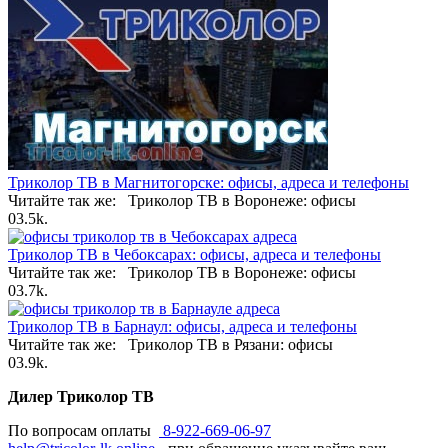
Триколор ТВ в Магнитогорске: офисы, адреса и телефоны
Читайте так же: Триколор ТВ в Воронеже: офисы
0
3.5k.
Триколор ТВ в Чебоксарах: офисы, адреса и телефоны
Читайте так же: Триколор ТВ в Воронеже: офисы
0
3.7k.
Триколор ТВ в Барнаул: офисы, адреса и телефоны
Читайте так же: Триколор ТВ в Рязани: офисы
0
3.9k.
Дилер Триколор ТВ
По вопросам оплаты
8-922-669-06-97