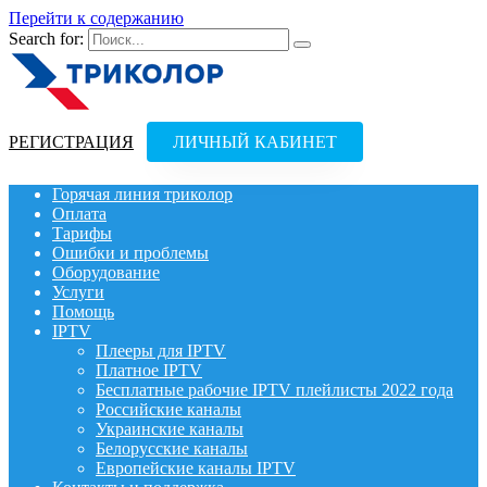
Перейти к содержанию
Search for:
РЕГИСТРАЦИЯ
ЛИЧНЫЙ КАБИНЕТ
Горячая линия триколор
Оплата
Тарифы
Ошибки и проблемы
Оборудование
Услуги
Помощь
IPTV
Плееры для IPTV
Платное IPTV
Бесплатные рабочие IPTV плейлисты 2022 года
Российские каналы
Украинские каналы
Белорусские каналы
Европейские каналы IPTV