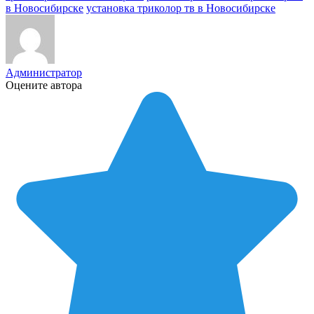
в Новосибирске
установка триколор тв в Новосибирске
Администратор
Оцените автора