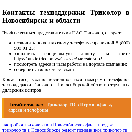
Контакты техподдержки Триколор в
Новосибирске и области
Чтобы связаться представителями НАО Триколор, следует:
позвонить по контактному телефону справочной 8 (800)
500-01-23;
заполнить специальную анкету на сайте
https://public.tricolor.tv/#Cases/cАмоreate/sub2;
посмотреть адреса и часы работы на портале компании;
совершить звонок через скайп.
Кроме того, можно воспользоваться номерами телефонов
техподдержки Триколор в Новосибирской области отдельных
дилерских центров.
Читайте так же:
Триколор ТВ в Перми: офисы,
адреса и телефоны
настройка триколор тв в Новосибирске
офисы продаж
триколор тв в Новосибирске
ремонт приемников триколор тв