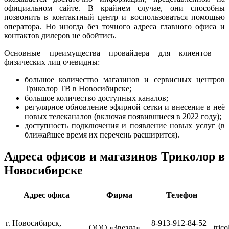
официальном сайте. В крайнем случае, они способны
позвонить в контактный центр и воспользоваться помощью
оператора. Но иногда без точного адреса главного офиса и
контактов дилеров не обойтись.
Основные преимущества провайдера для клиентов –
физических лиц очевидны:
большое количество магазинов и сервисных центров
Триколор ТВ в Новосибирске;
большое количество доступных каналов;
регулярное обновление эфирной сетки и внесение в неё
новых телеканалов (включая появившиеся в 2022 году);
доступность подключения и появление новых услуг (в
ближайшее время их перечень расширится).
Адреса офисов и магазинов Триколор в
Новосибирске
Адрес офиса
Фирма
Телефон
г. Новосибирск,
8-913-912-84-52
ООО «Звезда»
tric