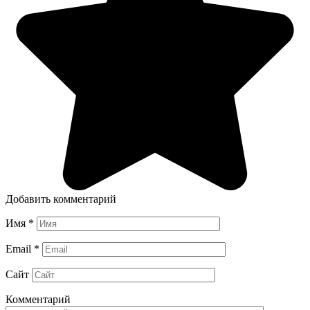
Добавить комментарий
Имя
*
Email
*
Сайт
Комментарий