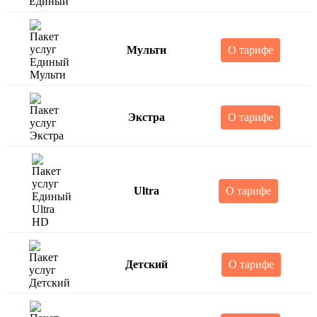
Мульти
О тарифе
Экстра
О тарифе
Ultra
О тарифе
Детский
О тарифе