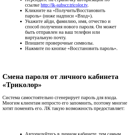
ссылке
http://lk-subscr.tricolor.tv
.
Кликните на «Получить/Восстановить
пароль» (ниже надписи «Вход»).
Укажите айди, фамилию, имя, отчество и
способ получения нового пароля. Он может
быть отправлен на ваш телефон или
виртуальную почту.
Впишите проверочные символы.
Нажмите по кнопке «Восстановить пароль».
Смена пароля от личного кабинета
«Триколор»
Система самостоятельно сгенерирует пароль для входа.
Многим клиентам непросто его запомнить, поэтому многие
хотят поменять его. ЛК такую возможность предоставляет:
Авторизуйтесь в личном кабинете, тем самым