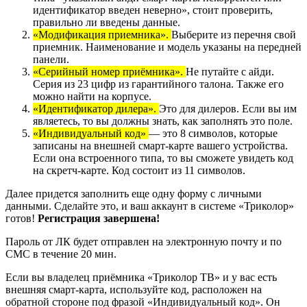
идентификатор введен неверно», стоит проверить,
правильно ли введены данные.
«Модификация приемника».
Выберите из перечня свой
приемник. Наименование и модель указаны на передней
панели.
«Серийный номер приёмника».
Не путайте с айди.
Серия из 23 цифр из гарантийного талона. Также его
можно найти на корпусе.
«Идентификатор дилера».
Это для дилеров. Если вы им
являетесь, то вы должны знать, как заполнять это поле.
«Индивидуальный код»
— это 8 символов, которые
записаны на внешней смарт-карте вашего устройства.
Если она встроенного типа, то вы сможете увидеть код
на скретч-карте. Код состоит из 11 символов.
Далее придется заполнить еще одну форму с личными
данными. Сделайте это, и ваш аккаунт в системе «Триколор»
готов!
Регистрация завершена!
Пароль от ЛК будет отправлен на электронную почту и по
СМС в течение 20 мин.
Если вы владелец приёмника «Триколор ТВ» и у вас есть
внешняя смарт-карта, используйте код, расположен на
обратной стороне под фразой «Индивидуальный код». Он