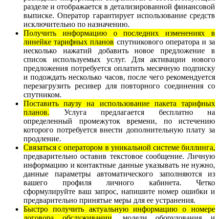
разделе и отображается в детализированной финансовой
выписке. Оператор гарантирует использование средств
исключительно по назначению.
Получить информацию о последних изменениях в
линейке тарифных планов
спутникового оператора и за
несколько нажатий добавить новое предложение в
список используемых услуг. Для активации нового
предложения потребуется оплатить месячную подписку
и подождать несколько часов, после чего рекомендуется
перезагрузить ресивер для повторного соединения со
спутником.
Поставить паузу на использование пакета тарифных
планов.
Услуга предлагается бесплатно на
определенный промежуток времени, по истечению
которого потребуется внести дополнительную плату за
продление.
Связаться с оператором в уникальной системе биллинга,
предварительно оставив текстовое сообщение. Личную
информацию и контактные данные указывать не нужно,
данные параметры автоматического заполняются из
вашего профиля личного кабинета. Четко
сформулируйте ваш запрос, напишите номер ошибки и
предварительно принятые меры для ее устранения.
Быстро получить актуальную информацию о номере
договора обслуживании
, модели оборудования и