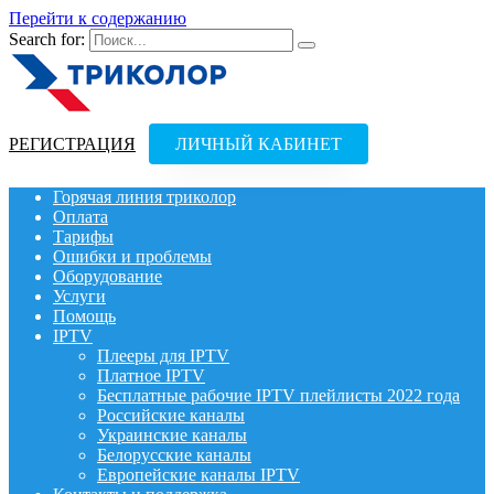
Перейти к содержанию
Search for:
РЕГИСТРАЦИЯ
ЛИЧНЫЙ КАБИНЕТ
Горячая линия триколор
Оплата
Тарифы
Ошибки и проблемы
Оборудование
Услуги
Помощь
IPTV
Плееры для IPTV
Платное IPTV
Бесплатные рабочие IPTV плейлисты 2022 года
Российские каналы
Украинские каналы
Белорусские каналы
Европейские каналы IPTV