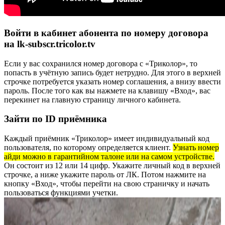
Войти в кабинет абонента по номеру договора
на lk-subscr.tricolor.tv
Если у вас сохранился номер договора с «Триколор», то
попасть в учётную запись будет нетрудно. Для этого в верхней
строчке потребуется указать номер соглашения, а внизу ввести
пароль. После того как вы нажмете на клавишу «Вход», вас
перекинет на главную страницу личного кабинета.
Зайти по ID приёмника
Каждый приёмник «Триколор» имеет индивидуальный код
пользователя, по которому определяется клиент.
Узнать номер
айди можно в гарантийном талоне или на самом устройстве.
Он состоит из 12 или 14 цифр. Укажите личный код в верхней
строчке, а ниже укажите пароль от ЛК. Потом нажмите на
кнопку «Вход», чтобы перейти на свою страничку и начать
пользоваться функциями учетки.