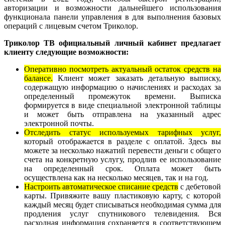
авторизации и возможности дальнейшего использования
функционала панели управления в для выполнения базовых
операций с лицевым счетом Триколор.
Триколор ТВ официальный личный кабинет предлагает
клиенту следующие возможности:
Оперативно посмотреть актуальный остаток средств на
балансе.
Клиент может заказать детальную выписку,
содержащую информацию о начислениях и расходах за
определенный промежуток времени. Выписка
формируется в виде специальной электронной таблицы
и может быть отправлена на указанный адрес
электронной почты.
Отследить статус используемых тарифных услуг,
который отображается в разделе с оплатой. Здесь вы
можете за несколько нажатий перевести деньги с общего
счета на конкретную услугу, продлив ее использование
на определенный срок. Оплата может быть
осуществлена как на несколько месяцев, так и на год.
Настроить автоматическое списание средств
с дебетовой
карты. Привяжите вашу пластиковую карту, с которой
каждый месяц будет списываться необходимая сумма для
продления услуг спутникового телевидения. Вся
расходная информация сохраняется в соответствующем