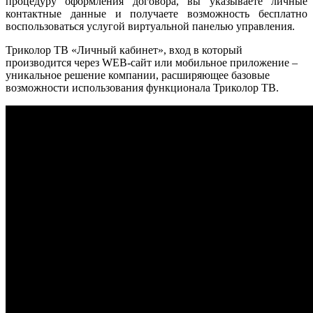
процедуру оформления договора, вы указываете личные
контактные данные и получаете возможность бесплатно
воспользоваться услугой виртуальной панелью управления.
Триколор ТВ «Личный кабинет», вход в который
производится через WEB-сайт или мобильное приложение –
уникальное решение компании, расширяющее базовые
возможности использования функционала Триколор ТВ.