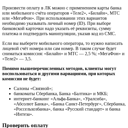
Произвести оплату в ЛК можно с применением карты банка
или мобильного счёта операторов «Теле2», «Билайн», МТС
или «МегаФон». При использовании этих вариантов
необходимо указывать личный номер (ID). При выборе
банковской карточки надо указать её реквизиты, сумму
платежа и подтвердить манипуляции, указав код из СМС.
Если вы выберете мобильного оператора, то нужно написать
лицевой счёт номера или сам номер. В таком случае будет
сниматься комиссия: «Билайн» и МТС — 2,5 %; «МегаФон» и
«Теле2» — 3,5.
Помимо вышеперечисленных методов, клиенты могут
воспользоваться и другими вариациями, при которых
комиссии не будет:
Салоны «Связной»;
банкоматы Сбербанка, Банка «Балтика» и МКБ;
интернет-банкинг «Альфа-Банка», «Уралсиба»,
«Абсолют Банка», «Банка Санкт-Петербург», Сбербанка,
«Россельхозбанка», банка «Русский стандарт» и банка
«Интеза».
Проверить оплату