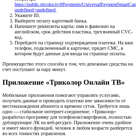
https://public.tricolor.tv/#Payments/UniversalPaymentSmartCar
undefined=undefined
.
Укажите ID.
Выберите оплату карточкой банка.
Напишите реквизиты карты: имя и фамилию на
английском, срок действия пластика, трехзначный CVC-
код.
Перейдите на страницу подтверждения платежа. На ваш
телефон, подключенный к карточке, придет СМС, в
котором будут данные для ввода на странице оплаты.
Преимущество этого способа в том, что денежные средства на
счет поступают за пару минут.
Приложение «Триколор Онлайн ТВ»
Мобильные приложения помогают управлять услугами,
получать данные и проводить платежи вне зависимости от
местонахождения абонента и времени суток. Требуется лишь
одно — стабильное интернет-соединение. «Триколор»
разработал программу для телефонов/смартфонов, полностью
дублирующие ЛК на веб-ресурсе. Приложение очень удобное
и имеет много функций, человек в любом возрасте разберется
во всех тонкостях управления.