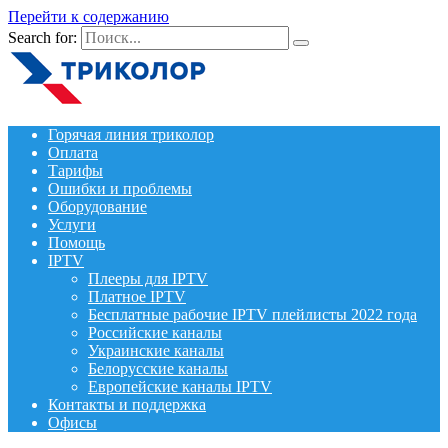
Перейти к содержанию
Search for:
Горячая линия триколор
Оплата
Тарифы
Ошибки и проблемы
Оборудование
Услуги
Помощь
IPTV
Плееры для IPTV
Платное IPTV
Бесплатные рабочие IPTV плейлисты 2022 года
Российские каналы
Украинские каналы
Белорусские каналы
Европейские каналы IPTV
Контакты и поддержка
Офисы