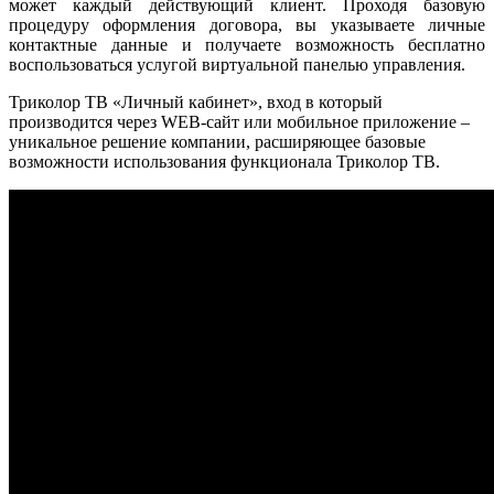
может каждый действующий клиент. Проходя базовую
процедуру оформления договора, вы указываете личные
контактные данные и получаете возможность бесплатно
воспользоваться услугой виртуальной панелью управления.
Триколор ТВ «Личный кабинет», вход в который
производится через WEB-сайт или мобильное приложение –
уникальное решение компании, расширяющее базовые
возможности использования функционала Триколор ТВ.