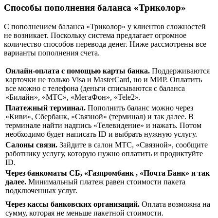
Способы пополнения баланса «Триколор»
С пополнением баланса «Триколор» у клиентов сложностей
не возникает. Поскольку система предлагает огромное
количество способов перевода денег. Ниже рассмотрены все
варианты пополнения счета.
Онлайн-оплата с помощью карты банка.
Поддерживаются
карточки не только Visa и MasterCard, но и МИР. Оплатить
все можно с телефона (деньги списываются с баланса
«Билайн», «МТС», «МегаФон», «Tele2».
Платежный терминал.
Пополнить баланс можно через
«Киви», Сбербанк, «Связной» (терминал) и так далее. В
терминале найти надпись «Телевидение» и нажать. Потом
необходимо будет написать ID и выбрать нужную услугу.
Салоны связи.
Зайдите в салон МТС, «Связной», сообщите
работнику услугу, которую нужно оплатить и продиктуйте
ID.
Через банкоматы СБ, «Газпромбанк , «Почта Банк» и так
далее.
Минимальный платеж равен стоимости пакета
подключенных услуг.
Через кассы банковских организаций.
Оплата возможна на
сумму, которая не меньше пакетной стоимости.