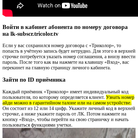
Войти в кабинет абонента по номеру договора
на lk-subscr.tricolor.tv
Если у вас сохранился номер договора с «Триколор», то
попасть в учётную запись будет нетрудно. Для этого в верхней
строчке потребуется указать номер соглашения, а внизу ввести
пароль. После того как вы нажмете на клавишу «Вход», вас
перекинет на главную страницу личного кабинета.
Зайти по ID приёмника
Каждый приёмник «Триколор» имеет индивидуальный код
пользователя, по которому определяется клиент.
Узнать номер
айди можно в гарантийном талоне или на самом устройстве.
Он состоит из 12 или 14 цифр. Укажите личный код в верхней
строчке, а ниже укажите пароль от ЛК. Потом нажмите на
кнопку «Вход», чтобы перейти на свою страничку и начать
пользоваться функциями учетки.