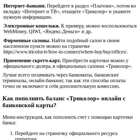
Интернет-банкинг.
Перейдите в раздел «Платежи», потом во
вкладку «Интернет и ТВ», отыщите «Триколор» и укажите
нужную информацию.
Электронные кошельки.
К примеру, можно воспользоваться
WebMoney, QIWI, «Яндекс.Деньги» и др.
Фирменные салоны.
Найти подобный салон в своем
населенном пункте можно на страничке
https://www.tricolor.tv/how-to-connect/where-buy/buy/offices/.
Применение скретч-карт.
Приобрести карточки можно у
официального дилера, в официальных салонах «Триколор».
Лучше всего оплачивать через банкоматы, банковские
терминалы, онлайн-банкинг, так как эти способы оплаты
точно не включают в себя дополнительную комиссию.
Как пополнить баланс «Триколор» онлайн с
банковской карты?
Мини-инструкция, как пополнить счет с помощью карточки
банка:
Перейдите на страничку официального ресурса
оператора