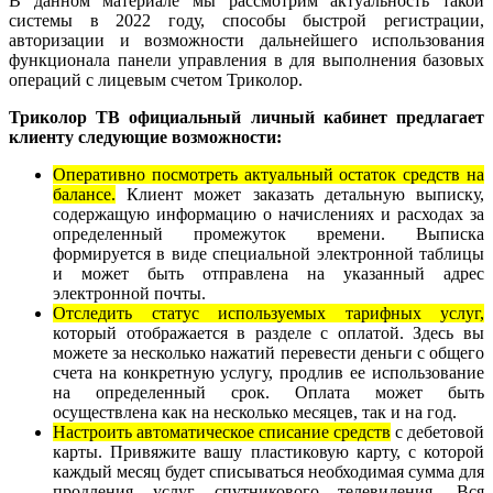
В данном материале мы рассмотрим актуальность такой
системы в 2022 году, способы быстрой регистрации,
авторизации и возможности дальнейшего использования
функционала панели управления в для выполнения базовых
операций с лицевым счетом Триколор.
Триколор ТВ официальный личный кабинет предлагает
клиенту следующие возможности:
Оперативно посмотреть актуальный остаток средств на
балансе.
Клиент может заказать детальную выписку,
содержащую информацию о начислениях и расходах за
определенный промежуток времени. Выписка
формируется в виде специальной электронной таблицы
и может быть отправлена на указанный адрес
электронной почты.
Отследить статус используемых тарифных услуг,
который отображается в разделе с оплатой. Здесь вы
можете за несколько нажатий перевести деньги с общего
счета на конкретную услугу, продлив ее использование
на определенный срок. Оплата может быть
осуществлена как на несколько месяцев, так и на год.
Настроить автоматическое списание средств
с дебетовой
карты. Привяжите вашу пластиковую карту, с которой
каждый месяц будет списываться необходимая сумма для
продления услуг спутникового телевидения. Вся