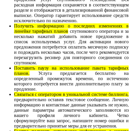
расходная информация сохраняется в соответствующем
разделе и отображается в детализированной финансовой
выписке. Оператор гарантирует использование средств
исключительно по назначению.
Получить информацию о последних изменениях в
линейке тарифных планов
спутникового оператора и за
несколько нажатий добавить новое предложение в
список используемых услуг. Для активации нового
предложения потребуется оплатить месячную подписку
и подождать несколько часов, после чего рекомендуется
перезагрузить ресивер для повторного соединения со
спутником.
Поставить паузу на использование пакета тарифных
планов.
Услуга предлагается бесплатно на
определенный промежуток времени, по истечению
которого потребуется внести дополнительную плату за
продление.
Связаться с оператором в уникальной системе биллинга,
предварительно оставив текстовое сообщение. Личную
информацию и контактные данные указывать не нужно,
данные параметры автоматического заполняются из
вашего профиля личного кабинета. Четко
сформулируйте ваш запрос, напишите номер ошибки и
предварительно принятые меры для ее устранения.