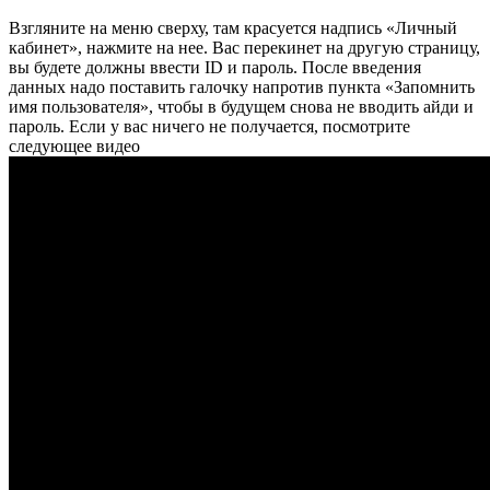
Взгляните на меню сверху, там красуется надпись «Личный
кабинет», нажмите на нее. Вас перекинет на другую страницу,
вы будете должны ввести ID и пароль. После введения
данных надо поставить галочку напротив пункта «Запомнить
имя пользователя», чтобы в будущем снова не вводить айди и
пароль. Если у вас ничего не получается, посмотрите
следующее видео