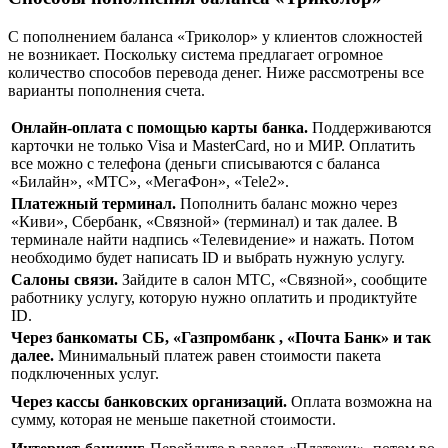
С пополнением баланса «Триколор» у клиентов сложностей
не возникает. Поскольку система предлагает огромное
количество способов перевода денег. Ниже рассмотрены все
варианты пополнения счета.
Онлайн-оплата с помощью карты банка.
Поддерживаются
карточки не только Visa и MasterCard, но и МИР. Оплатить
все можно с телефона (деньги списываются с баланса
«Билайн», «МТС», «МегаФон», «Tele2».
Платежный терминал.
Пополнить баланс можно через
«Киви», Сбербанк, «Связной» (терминал) и так далее. В
терминале найти надпись «Телевидение» и нажать. Потом
необходимо будет написать ID и выбрать нужную услугу.
Салоны связи.
Зайдите в салон МТС, «Связной», сообщите
работнику услугу, которую нужно оплатить и продиктуйте
ID.
Через банкоматы СБ, «Газпромбанк , «Почта Банк» и так
далее.
Минимальный платеж равен стоимости пакета
подключенных услуг.
Через кассы банковских организаций.
Оплата возможна на
сумму, которая не меньше пакетной стоимости.