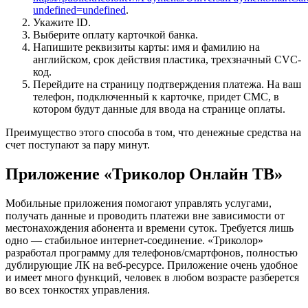
undefined=undefined
.
Укажите ID.
Выберите оплату карточкой банка.
Напишите реквизиты карты: имя и фамилию на
английском, срок действия пластика, трехзначный CVC-
код.
Перейдите на страницу подтверждения платежа. На ваш
телефон, подключенный к карточке, придет СМС, в
котором будут данные для ввода на странице оплаты.
Преимущество этого способа в том, что денежные средства на
счет поступают за пару минут.
Приложение «Триколор Онлайн ТВ»
Мобильные приложения помогают управлять услугами,
получать данные и проводить платежи вне зависимости от
местонахождения абонента и времени суток. Требуется лишь
одно — стабильное интернет-соединение. «Триколор»
разработал программу для телефонов/смартфонов, полностью
дублирующие ЛК на веб-ресурсе. Приложение очень удобное
и имеет много функций, человек в любом возрасте разберется
во всех тонкостях управления.