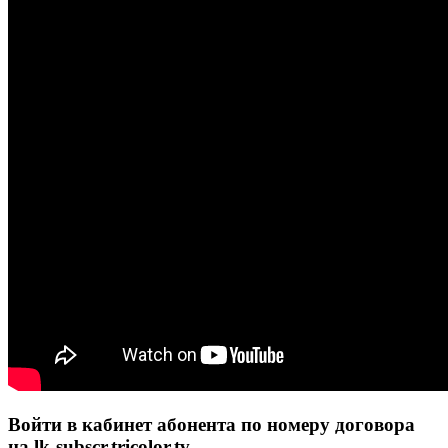
Войти в кабинет абонента по номеру договора
на lk-subscr.tricolor.tv