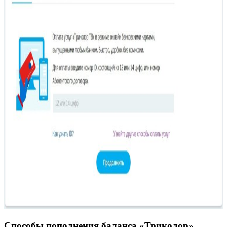
Способы пополнения баланса «Триколор»