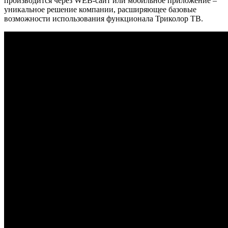
производится через WEB-сайт или мобильное приложение –
уникальное решение компании, расширяющее базовые
возможности использования функционала Триколор ТВ.