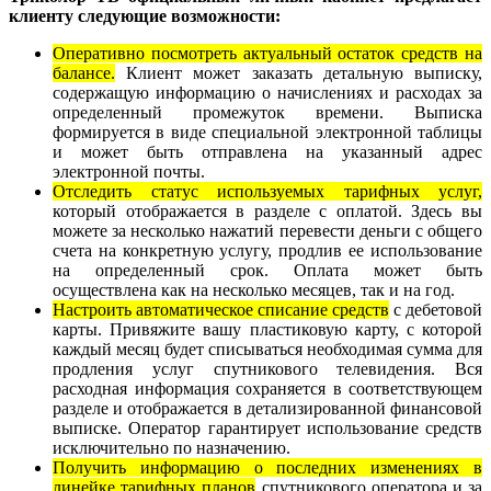
клиенту следующие возможности:
Оперативно посмотреть актуальный остаток средств на
балансе.
Клиент может заказать детальную выписку,
содержащую информацию о начислениях и расходах за
определенный промежуток времени. Выписка
формируется в виде специальной электронной таблицы
и может быть отправлена на указанный адрес
электронной почты.
Отследить статус используемых тарифных услуг,
который отображается в разделе с оплатой. Здесь вы
можете за несколько нажатий перевести деньги с общего
счета на конкретную услугу, продлив ее использование
на определенный срок. Оплата может быть
осуществлена как на несколько месяцев, так и на год.
Настроить автоматическое списание средств
с дебетовой
карты. Привяжите вашу пластиковую карту, с которой
каждый месяц будет списываться необходимая сумма для
продления услуг спутникового телевидения. Вся
расходная информация сохраняется в соответствующем
разделе и отображается в детализированной финансовой
выписке. Оператор гарантирует использование средств
исключительно по назначению.
Получить информацию о последних изменениях в
линейке тарифных планов
спутникового оператора и за