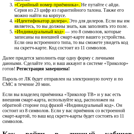
«Серийный номер приёмника».
Не путайте с айди.
Серия из 23 цифр из гарантийного талона. Также его
можно найти на корпусе.
«Идентификатор дилера».
Это для дилеров. Если вы им
являетесь, то вы должны знать, как заполнять это поле.
«Индивидуальный код»
— это 8 символов, которые
записаны на внешней смарт-карте вашего устройства.
Если она встроенного типа, то вы сможете увидеть код
на скретч-карте. Код состоит из 11 символов.
Далее придется заполнить еще одну форму с личными
данными. Сделайте это, и ваш аккаунт в системе «Триколор»
готов!
Регистрация завершена!
Пароль от ЛК будет отправлен на электронную почту и по
СМС в течение 20 мин.
Если вы владелец приёмника «Триколор ТВ» и у вас есть
внешняя смарт-карта, используйте код, расположен на
обратной стороне под фразой «Индивидуальный код». Он
состоит из 8 символов. Если у вас приёмник со встроенной
смарт-картой, то ваш код скретч-карты будет состоять из 11
символов.