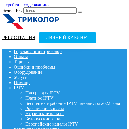
Перейти к содержанию
Search for:
РЕГИСТРАЦИЯ
ЛИЧНЫЙ КАБИНЕТ
Горячая линия триколор
Оплата
Тарифы
Ошибки и проблемы
Оборудование
Услуги
Помощь
IPTV
Плееры для IPTV
Платное IPTV
Бесплатные рабочие IPTV плейлисты 2022 года
Российские каналы
Украинские каналы
Белорусские каналы
Европейские каналы IPTV