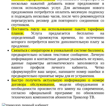
несколько нажатий добавить новое предложение в
список используемых услуг. Для активации нового
предложения потребуется оплатить месячную подписку
и подождать несколько часов, после чего рекомендуется
перезагрузить ресивер для повторного соединения со
спутником.
Поставить паузу на использование пакета тарифных
планов.
Услуга предлагается бесплатно на
определенный промежуток времени, по истечению
которого потребуется внести дополнительную плату за
продление.
Связаться с оператором в уникальной системе биллинга,
предварительно оставив текстовое сообщение. Личную
информацию и контактные данные указывать не нужно,
данные параметры автоматического заполняются из
вашего профиля личного кабинета. Четко
сформулируйте ваш запрос, напишите номер ошибки и
предварительно принятые меры для ее устранения.
Быстро получить актуальную информацию о номере
договора обслуживании
, модели оборудования и
необходимости произвести его замену на современное,
согласно официальной программе по обновлению
технических компонентов абонентов Триколор ТВ.