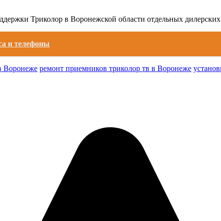
оддержки Триколор в Воронежской области отдельных дилерских
са и телефоны
в Воронеже
ремонт приемников триколор тв в Воронеже
установ