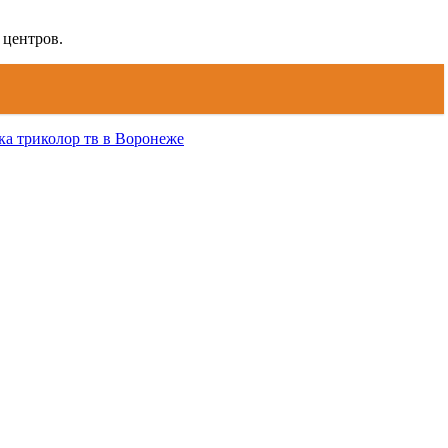
 центров.
ка триколор тв в Воронеже