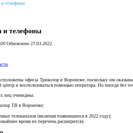
а и телефоны
а и телефоны
020
Обновлено
27.03.2022
асти
расположены офисы Триколор в Воронеже, поскольку им оказыв
 центр и воспользоваться помощью оператора. Но иногда без точ
х лиц очевидны:
колор ТВ в Воронеже;
овых телеканалов (включая появившиеся в 2022 году);
ижайшее время их перечень расширится).