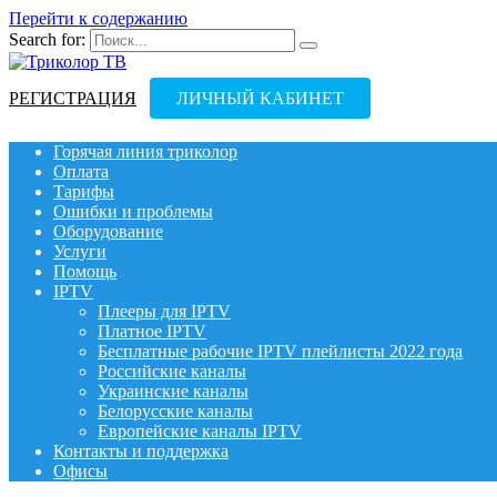
Перейти к содержанию
Search for:
РЕГИСТРАЦИЯ
ЛИЧНЫЙ КАБИНЕТ
Горячая линия триколор
Оплата
Тарифы
Ошибки и проблемы
Оборудование
Услуги
Помощь
IPTV
Плееры для IPTV
Платное IPTV
Бесплатные рабочие IPTV плейлисты 2022 года
Российские каналы
Украинские каналы
Белорусские каналы
Европейские каналы IPTV
Контакты и поддержка
Офисы