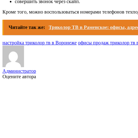
совершить звонок через скайп.
Кроме того, можно воспользоваться номерами телефонов техп
Читайте так же:
Триколор ТВ в Раменское: офисы, адре
настройка триколор тв в Воронеже
офисы продаж триколор тв 
Администратор
Оцените автора