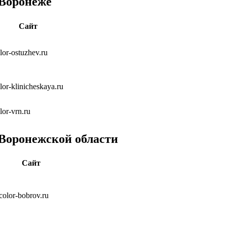
 Воронеже
Сайт
olor-ostuzhev.ru
olor-klinicheskaya.ru
olor-vrn.ru
 Воронежской области
Сайт
icolor-bobrov.ru