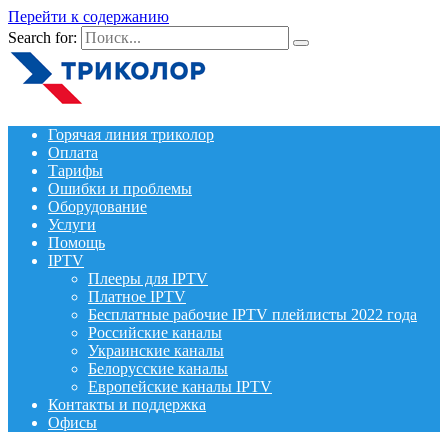
Перейти к содержанию
Search for:
Горячая линия триколор
Оплата
Тарифы
Ошибки и проблемы
Оборудование
Услуги
Помощь
IPTV
Плееры для IPTV
Платное IPTV
Бесплатные рабочие IPTV плейлисты 2022 года
Российские каналы
Украинские каналы
Белорусские каналы
Европейские каналы IPTV
Контакты и поддержка
Офисы