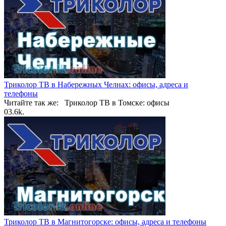
Триколор ТВ в Набережных Челнах: офисы, адреса и
телефоны
Читайте так же: Триколор ТВ в Томске: офисы
0
3.6k.
Триколор ТВ в Магнитогорске: офисы, адреса и телефоны