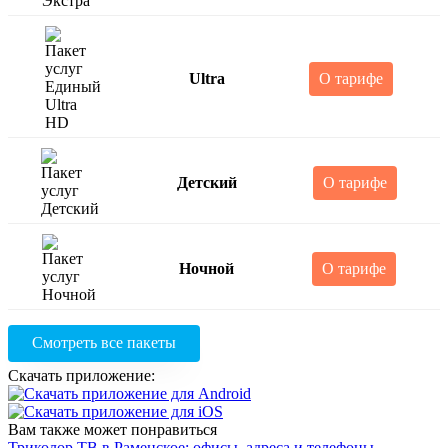
Ultra
О тарифе
Детский
О тарифе
Ночной
О тарифе
Смотреть все пакеты
Скачать приложение:
Вам также может понравиться
Триколор ТВ в Раменское: офисы, адреса и телефоны