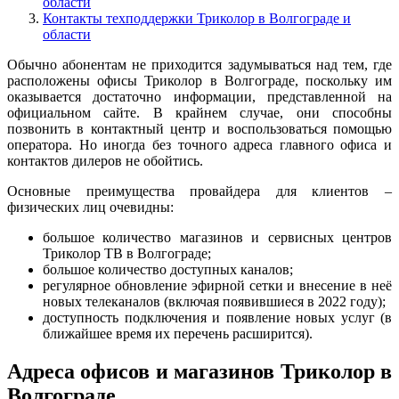
области
Контакты техподдержки Триколор в Волгограде и
области
Обычно абонентам не приходится задумываться над тем, где
расположены офисы Триколор в Волгограде, поскольку им
оказывается достаточно информации, представленной на
официальном сайте. В крайнем случае, они способны
позвонить в контактный центр и воспользоваться помощью
оператора. Но иногда без точного адреса главного офиса и
контактов дилеров не обойтись.
Основные преимущества провайдера для клиентов –
физических лиц очевидны:
большое количество магазинов и сервисных центров
Триколор ТВ в Волгограде;
большое количество доступных каналов;
регулярное обновление эфирной сетки и внесение в неё
новых телеканалов (включая появившиеся в 2022 году);
доступность подключения и появление новых услуг (в
ближайшее время их перечень расширится).
Адреса офисов и магазинов Триколор в
Волгограде