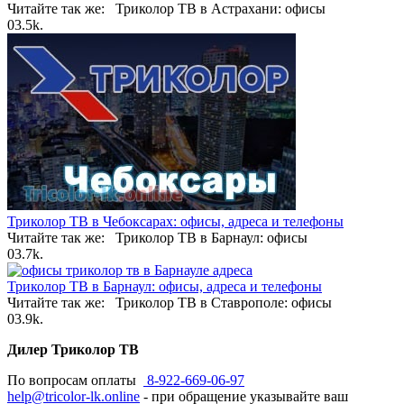
Читайте так же: Триколор ТВ в Астрахани: офисы
0
3.5k.
Триколор ТВ в Чебоксарах: офисы, адреса и телефоны
Читайте так же: Триколор ТВ в Барнаул: офисы
0
3.7k.
Триколор ТВ в Барнаул: офисы, адреса и телефоны
Читайте так же: Триколор ТВ в Ставрополе: офисы
0
3.9k.
Дилер Триколор ТВ
По вопросам оплаты
8-922-669-06-97
help@tricolor-lk.online
- при обращение указывайте ваш