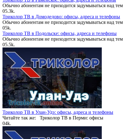
Обычно абонентам не приходится задумываться над тем
0
5.3k.
Триколор ТВ в Домодедово: офисы, адреса и телефоны
Обычно абонентам не приходится задумываться над тем
0
5k.
Триколор ТВ в Подольске: офисы, адреса и телефоны
Обычно абонентам не приходится задумываться над тем
0
5.5k.
Триколор ТВ в Улан-Удэ: офисы, адреса и телефоны
Читайте так же: Триколор ТВ в Перми: офисы
0
4k.