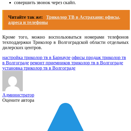
совершить звонок через скайп.
Читайте так же:
Триколор ТВ в Астрахани: офисы,
адреса и телефоны
Кроме того, можно воспользоваться номерами телефонов
техподдержки Триколор в Волгоградской области отдельных
дилерских центров.
настройка триколор тв в Барнауле
офисы продаж триколор тв
в Волгограде
ремонт приемников триколор тв в Волгограде
установка триколор тв в Волгограде
Администратор
Оцените автора