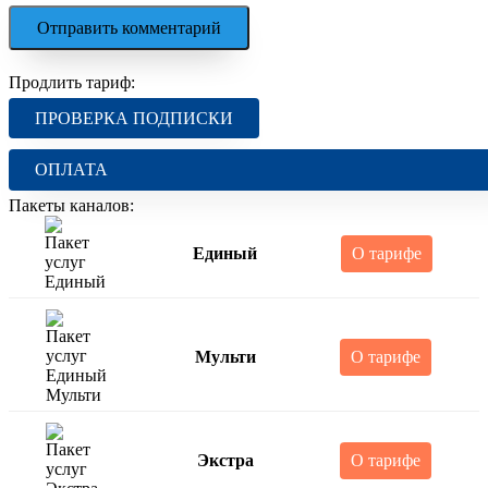
Продлить тариф:
ПРОВЕРКА ПОДПИСКИ
ОПЛАТА
Пакеты каналов:
Единый
О тарифе
Мульти
О тарифе
Экстра
О тарифе