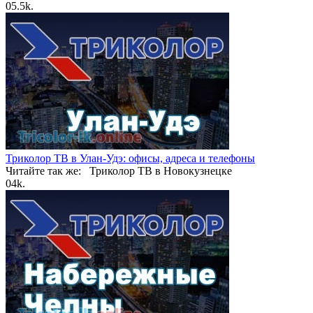
0
5.5k.
Триколор ТВ в Улан-Удэ: офисы, адреса и телефоны
Читайте так же: Триколор ТВ в Новокузнецке
0
4k.