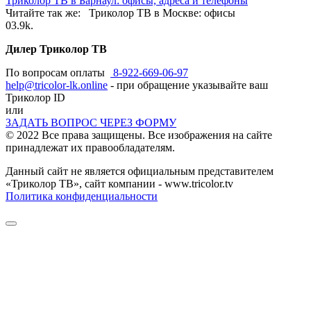
Триколор ТВ в Барнаул: офисы, адреса и телефоны
Читайте так же: Триколор ТВ в Москве: офисы
0
3.9k.
Дилер Триколор ТВ
По вопросам оплаты
8-922-669-06-97
help@tricolor-lk.online
- при обращение указывайте ваш
Триколор ID
или
ЗАДАТЬ ВОПРОС ЧЕРЕЗ ФОРМУ
© 2022 Все права защищены. Все изображения на сайте
принадлежат их правообладателям.
Данный сайт не является официальным представителем
«Триколор ТВ», сайт компании - www.tricolor.tv
Политика конфиденциальности