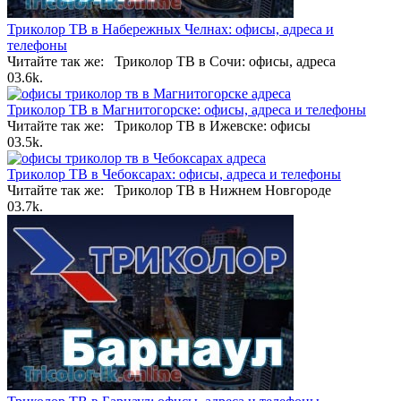
Триколор ТВ в Набережных Челнах: офисы, адреса и
телефоны
Читайте так же: Триколор ТВ в Сочи: офисы, адреса
0
3.6k.
Триколор ТВ в Магнитогорске: офисы, адреса и телефоны
Читайте так же: Триколор ТВ в Ижевске: офисы
0
3.5k.
Триколор ТВ в Чебоксарах: офисы, адреса и телефоны
Читайте так же: Триколор ТВ в Нижнем Новгороде
0
3.7k.