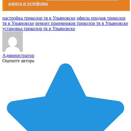
адреса и телефоны
настройка триколор тв в Ульяновске
офисы продаж триколор
тв в Ульяновске
ремонт приемников триколор тв в Ульяновске
установка триколор тв в Ульяновске
Администратор
Оцените автора