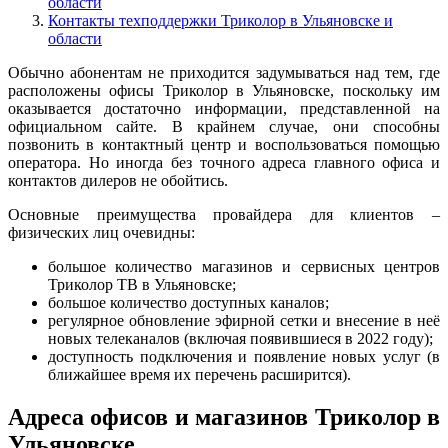
области
Контакты техподдержки Триколор в Ульяновске и
области
Обычно абонентам не приходится задумываться над тем, где
расположены офисы Триколор в Ульяновске, поскольку им
оказывается достаточно информации, представленной на
официальном сайте. В крайнем случае, они способны
позвонить в контактный центр и воспользоваться помощью
оператора. Но иногда без точного адреса главного офиса и
контактов дилеров не обойтись.
Основные преимущества провайдера для клиентов –
физических лиц очевидны:
большое количество магазинов и сервисных центров
Триколор ТВ в Ульяновске;
большое количество доступных каналов;
регулярное обновление эфирной сетки и внесение в неё
новых телеканалов (включая появившиеся в 2022 году);
доступность подключения и появление новых услуг (в
ближайшее время их перечень расширится).
Адреса офисов и магазинов Триколор в
Ульяновске