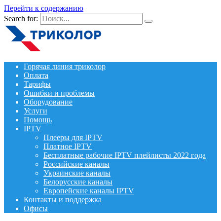
Перейти к содержанию
Search for:
Горячая линия триколор
Оплата
Тарифы
Ошибки и проблемы
Оборудование
Услуги
Помощь
IPTV
Плееры для IPTV
Платное IPTV
Бесплатные рабочие IPTV плейлисты 2022 года
Российские каналы
Украинские каналы
Белорусские каналы
Европейские каналы IPTV
Контакты и поддержка
Офисы