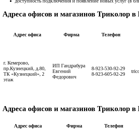
доступность подключения и появление новых услуг (в бл
Адреса офисов и магазинов Триколор в
Адрес офиса
Фирма
Телефон
г. Кемерово,
ИП Гандрабура
пр.Кузнецкий, д.80,
8-923-530-92-29
Евгений
tri
ТК «Кузнецкий», 2
8-923-605-92-29
Федорович
этаж
Адреса офисов и магазинов Триколор в
Адрес офиса
Фирма
Телефон