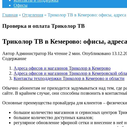
Контакты и поддержка
Офисы
Главная
»
Отделения
»
Триколор ТВ в Кемерово: офисы, адреса
Проверка и оплата Триколор ТВ
Триколор ТВ в Кемерово: офисы, адрес
Автор
Администратор
На чтение
2 мин.
Опубликовано
13.12.2
Содержание
Адреса офисов и магазинов Триколор в Кемерово
Адреса офисов и магазинов Триколор в Кемеровской обл
Контакты техподдержки Триколор в Кемерово и области
Обычно абонентам не приходится задумываться над тем, где 
сайте. В крайнем случае, они способны позвонить в контактный
Основные преимущества провайдера для клиентов – физически
большое количество магазинов и сервисных центров Три
большое количество доступных каналов;
регулярное обновление эфирной сетки и внесение в неё н