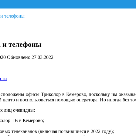
 и телефоны
а и телефоны
020
Обновлено
27.03.2022
асти
расположены офисы Триколор в Кемерово, поскольку им оказыв
 центр и воспользоваться помощью оператора. Но иногда без точ
х лиц очевидны:
колор ТВ в Кемерово;
овых телеканалов (включая появившиеся в 2022 году);