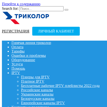
Перейти к содержанию
Search for:
РЕГИСТРАЦИЯ
ЛИЧНЫЙ КАБИНЕТ
Горячая линия триколор
Оплата
Тарифы
Ошибки и проблемы
Оборудование
Услуги
Помощь
IPTV
Плееры для IPTV
Платное IPTV
Бесплатные рабочие IPTV плейлисты 2022 года
Российские каналы
Украинские каналы
Белорусские каналы
Европейские каналы IPTV