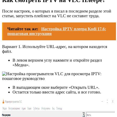
Как смотреть IPTV на VLC Плеере?
После настроек, о которых я писал в последнем разделе этой
статьи, запустить плейлист на VLC не составит труда.
Читайте так же:
Настройка IPTV плеера Kodi 17.6:
пошаговая инструкция
Вариант 1. Используйте URL-адрес, на котором находится
файл.
В левом верхнем углу нажмите и откройте раздел
«Медиа».
В выпадающем окне выберите «Открыть URL».
Остается только ввести адрес сайта, и все готово.