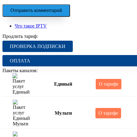
Что такое IPTV
Продлить тариф:
ПРОВЕРКА ПОДПИСКИ
ОПЛАТА
Пакеты каналов:
Единый
О тарифе
Мульти
О тарифе