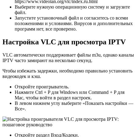
https://www.videolan.org/vlc/index.ru.html
Выберите нужную операционную систему и загрузите
файл.
Запустите установочный файл и согласитесь со всеми
положениями и условиями. Вирусов и дополнительных
программ нет, все проверено.
Настройка VLC для просмотра IPTV
VLC автоматически поддерживает файлы m3u, однако каналы
IPTV часто замирают на несколько секунд.
Чтобы избежать задержки, необходимо правильно установить
видеокодек и кэш.
Откройте проигрыватель.
Нажмите Ctrl + P для Windows или Command + P для
Mac, чтобы войти в раздел настроек.
В левом нижнем углу выберите «Показать настройки —
Все».
Откройте раздел Вход/Кодеки.