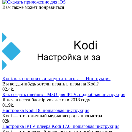
Вам также может понравиться
Kodi: как настроить и запустить игры — Инструкция
Вы когда-нибудь хотели играть в игры на Kodi?
0
2.4k.
Как создать плейлист M3U для IPTV: подробная инструкция
Я начал вести блог iptvmaster.ru в 2018 году.
0
1.9k.
Настройка Kodi 18: пошаговая инструкция
Kodi — это отличный медиаплеер для просмотра
0
2k.
Настройка IPTV плеера Kodi 17.6: пошаговая инструкция
Kodi — это полезный медиацентр, который предлагает