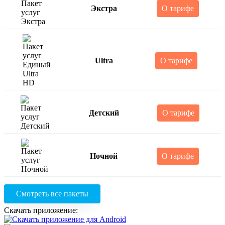
Экстра
О тарифе
Ultra
О тарифе
Детский
О тарифе
Ночной
О тарифе
Смотреть все пакеты
Скачать приложение: