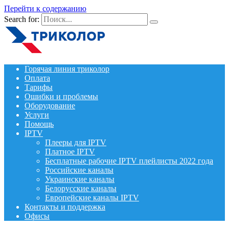
Перейти к содержанию
Search for:
Горячая линия триколор
Оплата
Тарифы
Ошибки и проблемы
Оборудование
Услуги
Помощь
IPTV
Плееры для IPTV
Платное IPTV
Бесплатные рабочие IPTV плейлисты 2022 года
Российские каналы
Украинские каналы
Белорусские каналы
Европейские каналы IPTV
Контакты и поддержка
Офисы