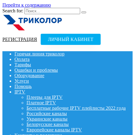
Перейти к содержанию
Search for:
РЕГИСТРАЦИЯ
ЛИЧНЫЙ КАБИНЕТ
Горячая линия триколор
Оплата
Тарифы
Ошибки и проблемы
Оборудование
Услуги
Помощь
IPTV
Плееры для IPTV
Платное IPTV
Бесплатные рабочие IPTV плейлисты 2022 года
Российские каналы
Украинские каналы
Белорусские каналы
Европейские каналы IPTV