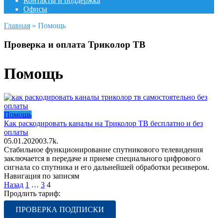
Контакты и поддержка
Офисы
Главная
»
Помощь
Проверка и оплата Триколор ТВ
Помощь
Помощь
Как раскодировать каналы на Триколор ТВ бесплатно и без
оплаты
05.01.2020
0
3.7k.
Стабильное функционирование спутникового телевидения
заключается в передаче и приеме специального цифрового
сигнала со спутника и его дальнейшей обработки ресивером.
Навигация по записям
Назад
1
…
3
4
Продлить тариф:
ПРОВЕРКА ПОДПИСКИ