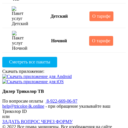
Детский
О тарифе
Ночной
О тарифе
Смотреть все пакеты
Скачать приложение:
Дилер Триколор ТВ
По вопросам оплаты
8-922-669-06-97
help@tricolor-lk.online
- при обращение указывайте ваш
Триколор ID
или
ЗАДАТЬ ВОПРОС ЧЕРЕЗ ФОРМУ
© 2022 Все права защищены. Все изображения на сайте