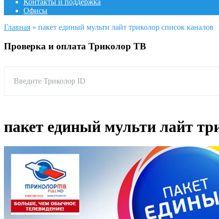
Контакты и поддержка
Офисы
Главная
»
пакет единый мульти лайт триколор список каналов
Проверка и оплата Триколор ТВ
Введите Триколор ID
пакет единый мульти лайт тр