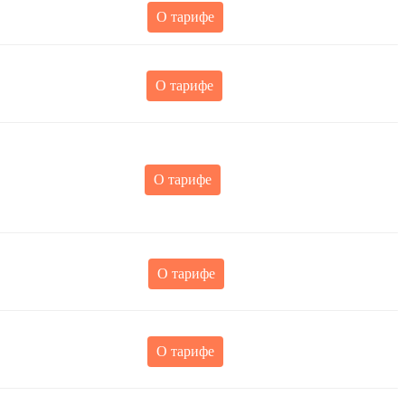
О тарифе
О тарифе
О тарифе
О тарифе
О тарифе