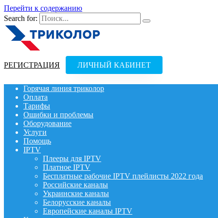
Перейти к содержанию
Search for:
РЕГИСТРАЦИЯ
ЛИЧНЫЙ КАБИНЕТ
Горячая линия триколор
Оплата
Тарифы
Ошибки и проблемы
Оборудование
Услуги
Помощь
IPTV
Плееры для IPTV
Платное IPTV
Бесплатные рабочие IPTV плейлисты 2022 года
Российские каналы
Украинские каналы
Белорусские каналы
Европейские каналы IPTV