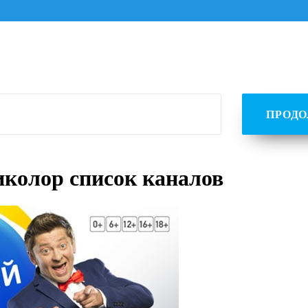
ПРОД
иколор список каналов