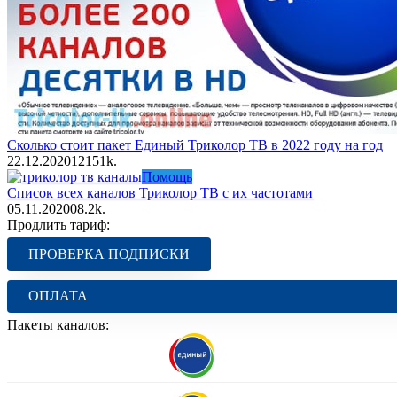
Сколько стоит пакет Единый Триколор ТВ в 2022 году на год
22.12.2020
12
151k.
Помощь
Список всех каналов Триколор ТВ с их частотами
05.11.2020
0
8.2k.
Продлить тариф:
ПРОВЕРКА ПОДПИСКИ
ОПЛАТА
Пакеты каналов: